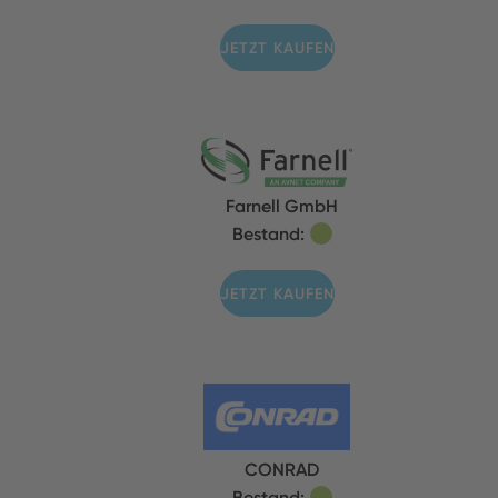
JETZT KAUFEN
Farnell GmbH
Bestand:
JETZT KAUFEN
CONRAD
Bestand: