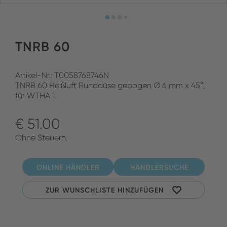
TNRB 60
Artikel-Nr.: T0058768746N
TNRB 60 Heißluft Runddüse gebogen Ø 6 mm x 45°,
für WTHA 1
€ 51.00
Ohne Steuern.
ONLINE HÄNDLER
HÄNDLERSUCHE
ZUR WUNSCHLISTE HINZUFÜGEN