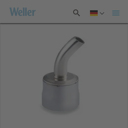
Zum
Hauptinhalt
springen