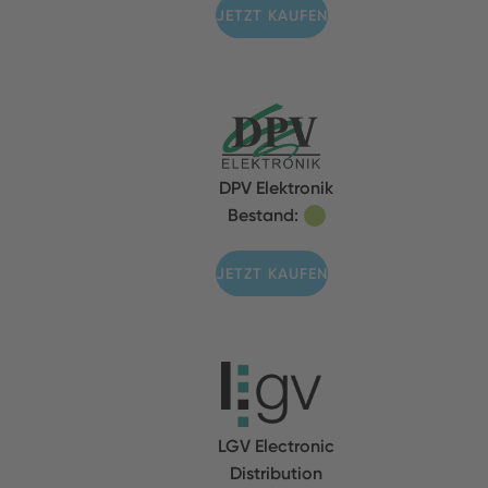
JETZT KAUFEN
DPV Elektronik
Bestand:
JETZT KAUFEN
LGV Electronic
Distribution