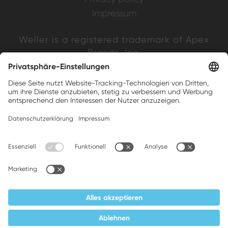
Impressum
Weller is a registered trademark of Apex
Brands, Inc.
Companion brands: