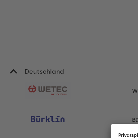
Deutschland
W
Bü