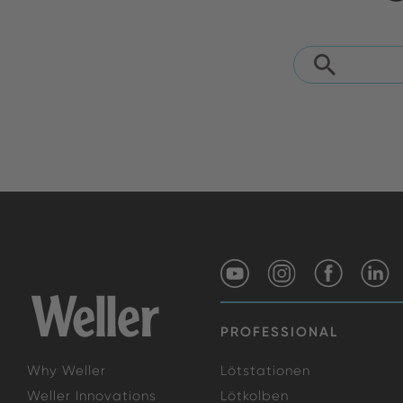
PROFESSIONAL
Why Weller
Lötstationen
Weller Innovations
Lötkolben