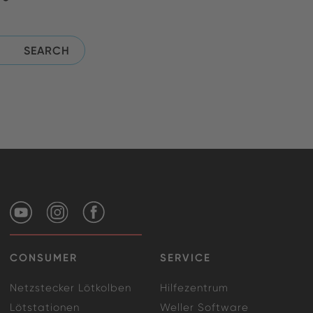
CONSUMER
SERVICE
Netzstecker Lötkolben
Hilfezentrum
Lötstationen
Weller Software