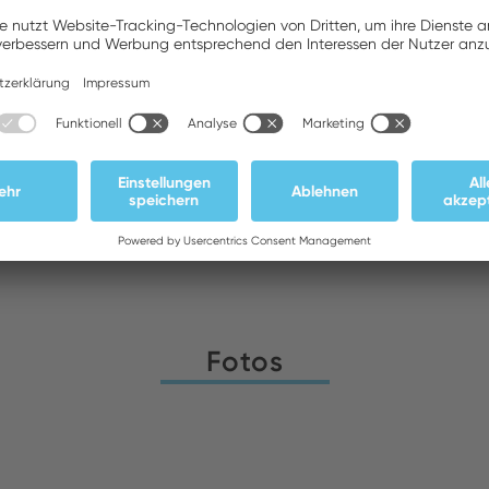
ATEDEX SA
Bestand:
Downloads
Fotos