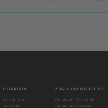
FILTRATION
PRÄZISIONSWERKZEUGE
Lötdämpfe
WellerErem Schneider
Reinraum
WellerErem Zangen