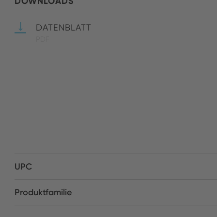
DOWNLOADS
DATENBLATT
PDF
UPC
Produktfamilie