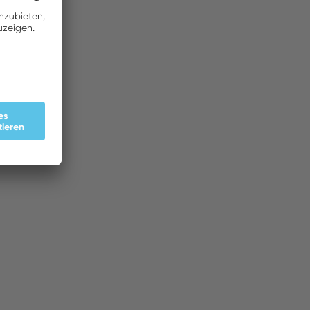
JETZT KAUFEN