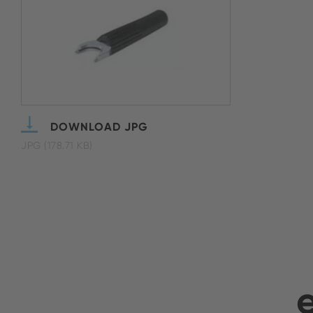
DOWNLOAD JPG
JPG (178.71 KB)