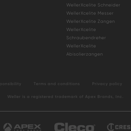
WellerXcelite Schneider
WellerXcelite Messer
WellerXcelite Zangen
WellerXcelite
Schraubendreher
WellerXcelite
Abisolierzangen
ponsibility
Terms and conditions
Privacy policy
Weller is a registered trademark of Apex Brands, Inc.