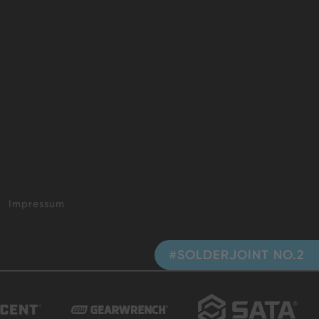
Impressum
#SOLDERJOINT NO.2