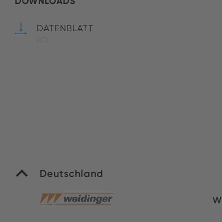
DOWNLOADS
DATENBLATT
PDF
Deutschland
W