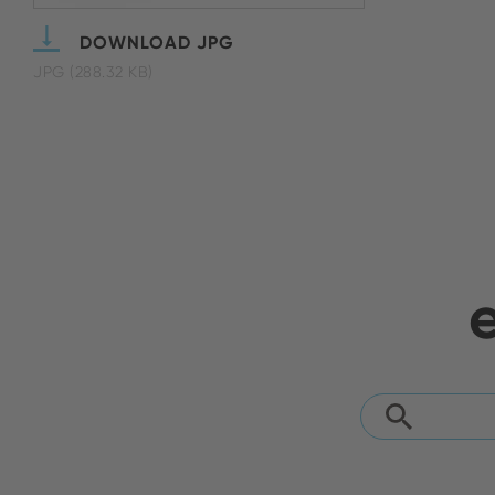
DOWNLOAD JPG
JPG (288.32 KB)