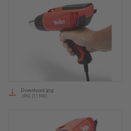
Download jpg
JPG (1.1 MB)