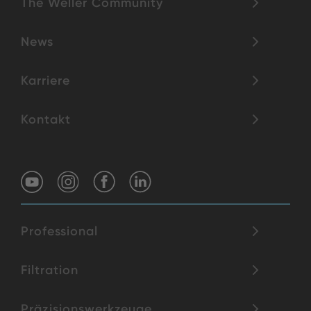
The Weller Community
News
Karriere
Kontakt
Professional
Filtration
Präzisionswerkzeuge