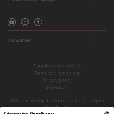
Consumer
Supplier responsibility
Terms and conditions
Privacy policy
Impressum
Weller is a registered trademark of Apex
Brands, Inc.