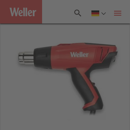
Zum
Hauptinhalt
springen