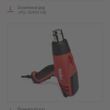
Download jpg
JPG (769.93 KB)
Download jpg