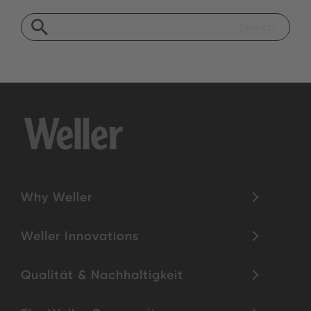
Why Weller
Weller Innovations
Qualität & Nachhaltigkeit