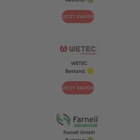
JETZT KAUFEN
WETEC
Bestand:
JETZT KAUFEN
Farnell GmbH
Bestand: