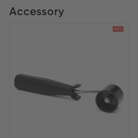
Simpex Electronic AG
Accessory
Bestand:
JETZT KAUFEN
NEU