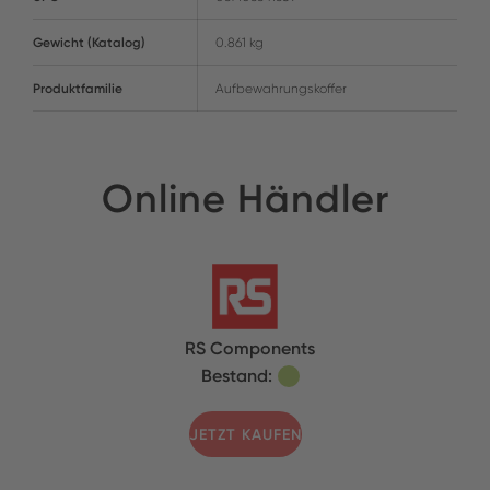
Gewicht (Katalog)
0.861 kg
Produktfamilie
Aufbewahrungskoffer
Online Händler
RS Components
Bestand:
JETZT KAUFEN