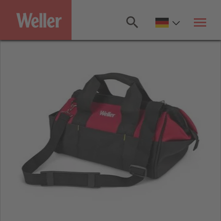
Zum
Hauptinhalt
springen