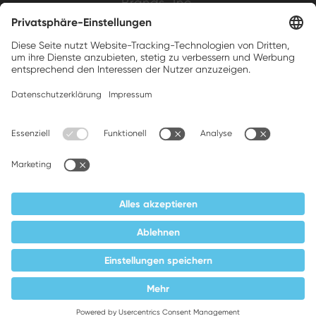
Brands, Inc.
Companion brands: