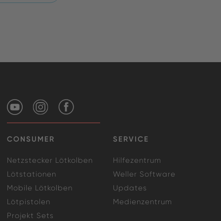
CONSUMER
SERVICE
Netzstecker Lötkolben
Hilfezentrum
Lötstationen
Weller Software
Mobile Lötkolben
Updates
Lötpistolen
Medienzentrum
Projekt Sets