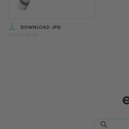
DOWNLOAD JPG
JPG (44.28 KB)