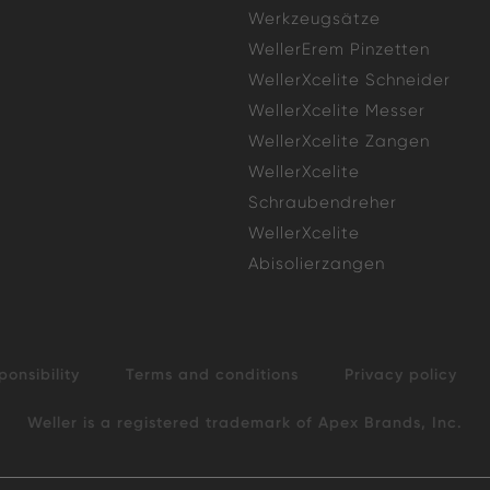
Werkzeugsätze
WellerErem Pinzetten
WellerXcelite Schneider
WellerXcelite Messer
WellerXcelite Zangen
WellerXcelite
Schraubendreher
WellerXcelite
Abisolierzangen
ponsibility
Terms and conditions
Privacy policy
Weller is a registered trademark of Apex Brands, Inc.