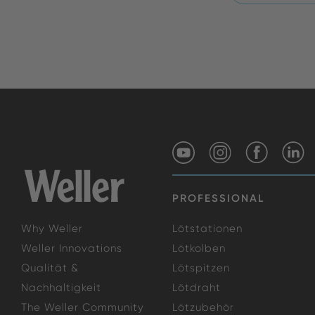
PROFESSIONAL
Why Weller
Lötstationen
Weller Innovations
Lötkolben
Qualität &
Lötspitzen
Nachhaltigkeit
Lötdraht
The Weller Community
Lötzubehör