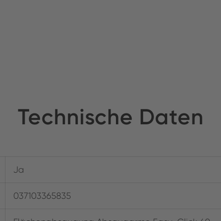
Technische Daten
Ja
037103365835