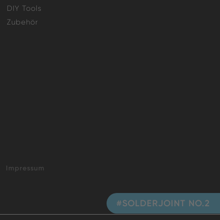
DIY Tools
Zubehör
Impressum
#SOLDERJOINT NO.2