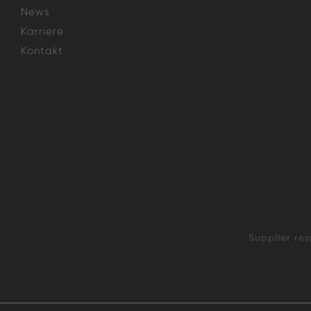
News
Karriere
Kontakt
Supplier res