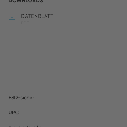
DOWNLOADS
DATENBLATT
PDF
ESD-sicher
UPC