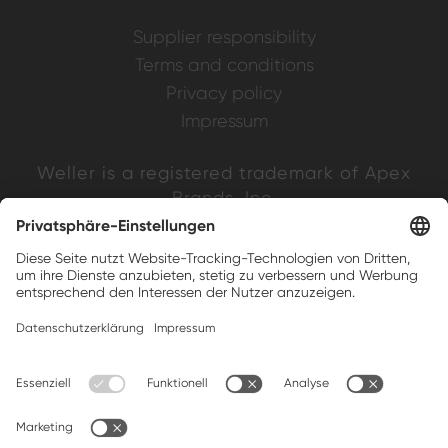
Supplier responsibility
Terms and conditions
Privacy policy
Impressum
Weller is a registered trademark of Apex
Brands, Inc.
Companion brands: