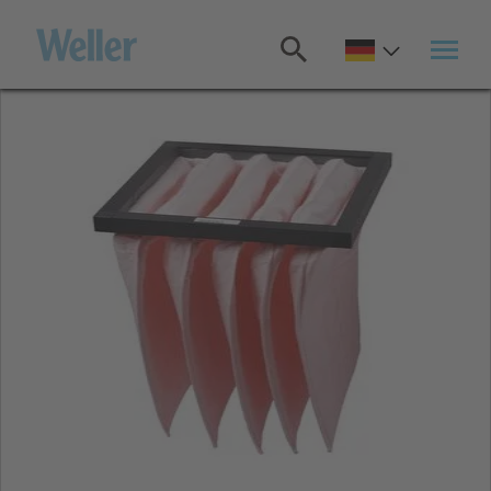
Zum
Hauptinhalt
springen