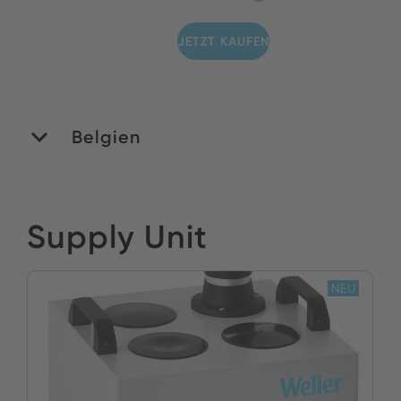
JETZT KAUFEN
Belgien
MATEDEX SA
Supply Unit
Bestand:
JETZT KAUFEN
NEU