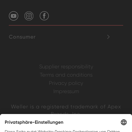
Consumer
Supplier responsibility
Terms and conditions
Privacy policy
Impressum
Weller is a registered trademark of Apex
Brands, Inc.