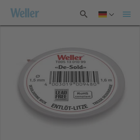
Zum
Hauptinhalt
springen