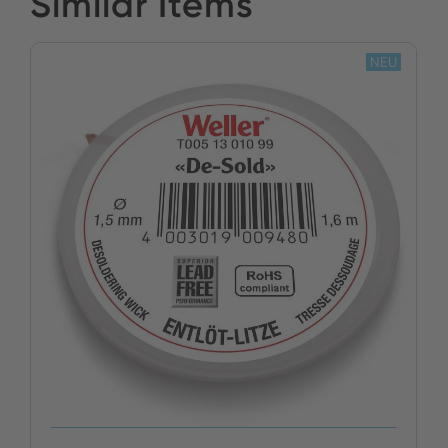
Similar Items
NEU