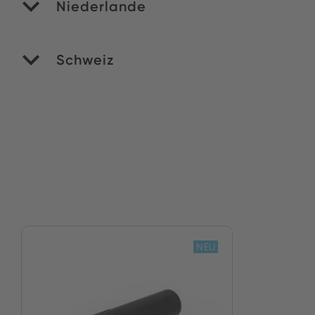
Niederlande
RO
Schweiz
Si
NEU