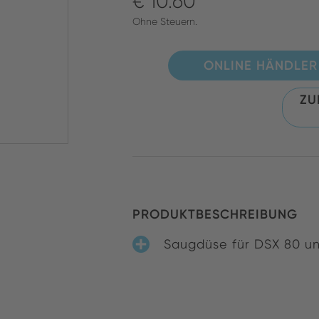
€ 10.60
Ohne Steuern.
ONLINE HÄNDLER
ZU
PRODUKTBESCHREIBUNG
Saugdüse für DSX 80 u