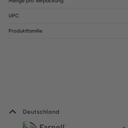
Menge pro Verpackung
UPC
Produktfamilie
Deutschland