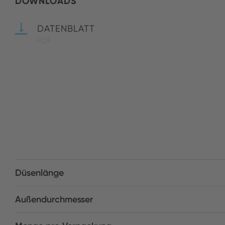
DOWNLOADS
DATENBLATT
PDF
Düsenlänge
Außendurchmesser