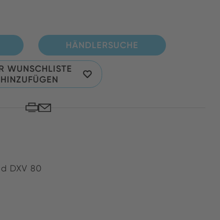
HÄNDLERSUCHE
R WUNSCHLISTE
HINZUFÜGEN
nd DXV 80