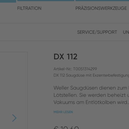
en Sie Ihren Standort und I
FILTRATION
PRÄZISIONSWERKZEUGE
SERVICE/SUPPORT
UN
Europe
Asia
DX 112
ENGLISH
CHIN
SUCHEN SCHLIESSEN
GERMAN
Midd
Artikel-Nr.: T0051314299
DX 112 Saugdüse mit Exzenterbefestigun
FRENCH
Weller Saugdüsen dienen zum E
ENGL
ITALIAN
Lötstellen. Sie werden beheizt
Vakuums am Entlötkolben wird..
MEHR LESEN