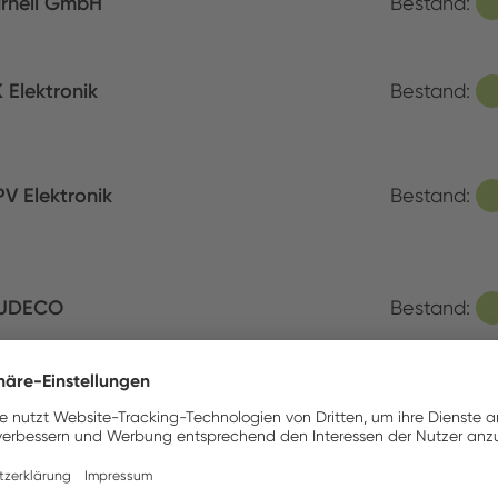
rnell GmbH
Bestand:
 Elektronik
Bestand:
V Elektronik
Bestand:
UDECO
Bestand:
V Electronic Distribution
Bestand: