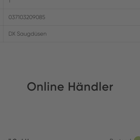
1
037103209085
DX Saugdüsen
Online Händler