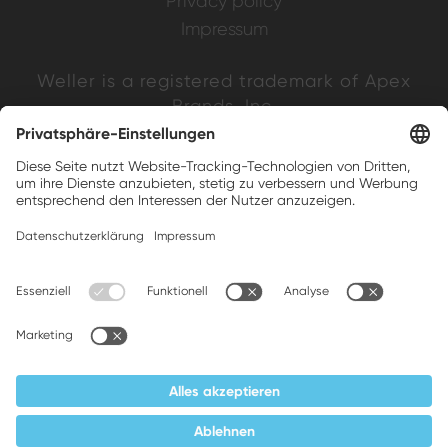
Privacy policy
Impressum
Weller is a registered trademark of Apex
Brands, Inc.
Companion brands: