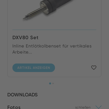
DXV80 Set
Inline Entlötkolbenset für vertikales
Arbeite...
ARTIKEL ANZEIGEN
DOWNLOADS
Fotos
schließen