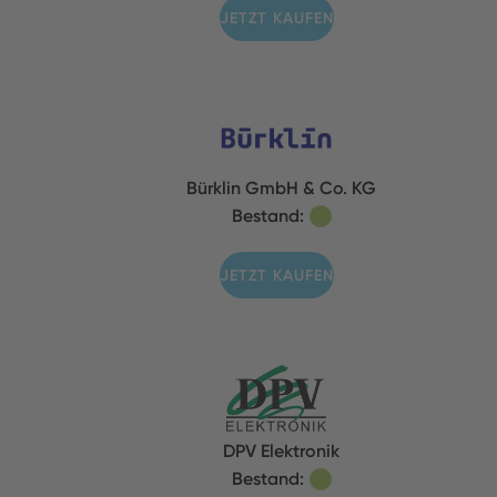
JETZT KAUFEN
Bürklin GmbH & Co. KG
Bestand:
JETZT KAUFEN
DPV Elektronik
Bestand: