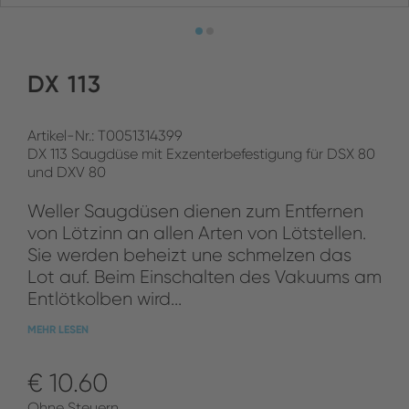
DX 113
Artikel-Nr.: T0051314399
DX 113 Saugdüse mit Exzenterbefestigung für DSX 80
und DXV 80
Weller Saugdüsen dienen zum Entfernen
von Lötzinn an allen Arten von Lötstellen.
Sie werden beheizt une schmelzen das
Lot auf. Beim Einschalten des Vakuums am
Entlötkolben wird...
MEHR LESEN
€ 10.60
Ohne Steuern.