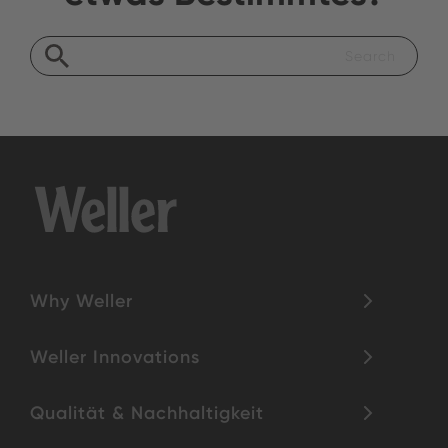
Why Weller
Weller Innovations
Qualität & Nachhaltigkeit