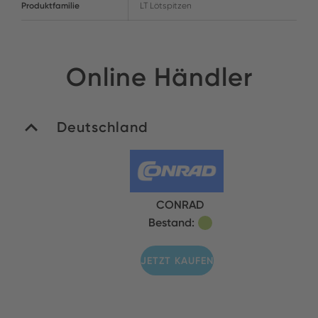
Produktfamilie
LT Lötspitzen
Online Händler
Deutschland
CONRAD
Bestand:
JETZT KAUFEN