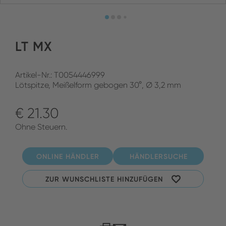
LT MX
Artikel-Nr.: T0054446999
Lötspitze, Meißelform gebogen 30°, Ø 3,2 mm
€ 21.30
Ohne Steuern.
ONLINE HÄNDLER
HÄNDLERSUCHE
ZUR WUNSCHLISTE HINZUFÜGEN