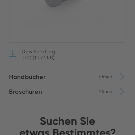
Download jpg
JPG (111.73 KB)
Handbücher
öffnen
Broschüren
öffnen
Suchen Sie
etwas Bestimmtes?