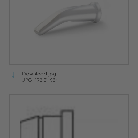
Download jpg
JPG (193.21 KB)