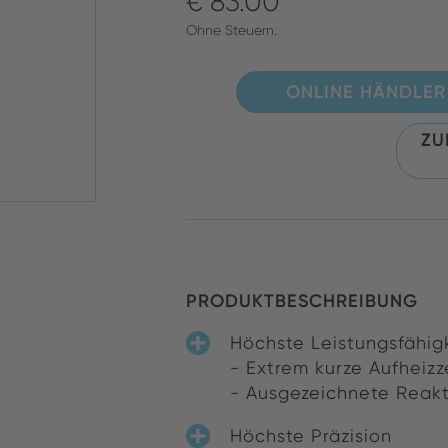
€ 83.00
Ohne Steuern.
ONLINE HÄNDLER
ZU
PRODUKTBESCHREIBUNG
Höchste Leistungsfähigk
- Extrem kurze Aufheizze
- Ausgezeichnete Reakt
Höchste Präzision