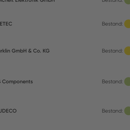
ichelt Elektronik GmbH
ETEC
Bestand:
rklin GmbH & Co. KG
Bestand:
S Components
Bestand:
UDECO
Bestand: