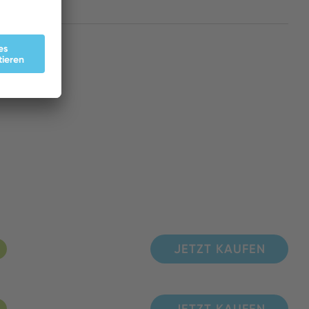
JETZT KAUFEN