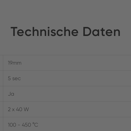
Technische Daten
19mm
5 sec
Ja
2 x 40 W
100 - 450 °C