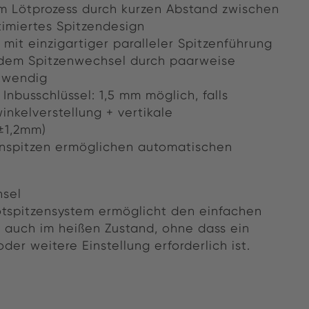
im Lötprozess durch kurzen Abstand zwischen
timiertes Spitzendesign
 mit einzigartiger paralleler Spitzenführung
 dem Spitzenwechsel durch paarweise
otwendig
 Inbusschlüssel: 1,5 mm möglich, falls
inkelverstellung + vertikale
±1,2mm)
enspitzen ermöglichen automatischen
hsel
ötspitzensystem ermöglicht den einfachen
e auch im heißen Zustand, ohne dass ein
er weitere Einstellung erforderlich ist.