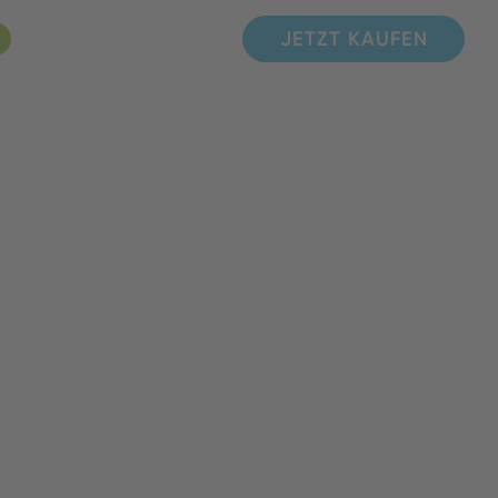
JETZT KAUFEN
JETZT KAUFEN
JETZT KAUFEN
JETZT KAUFEN