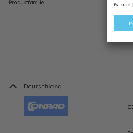
Produktfamilie
Deutschland
C