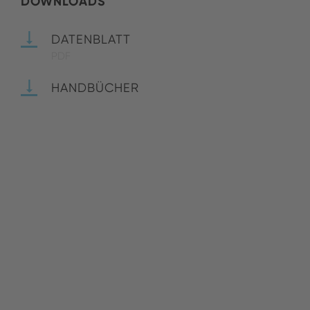
DOWNLOADS
DATENBLATT
PDF
HANDBÜCHER