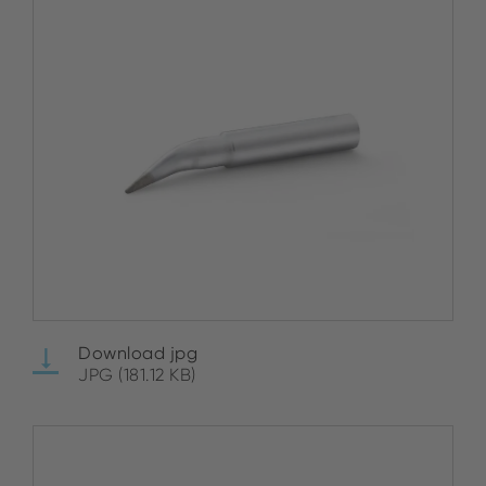
Download jpg
JPG (181.12 KB)