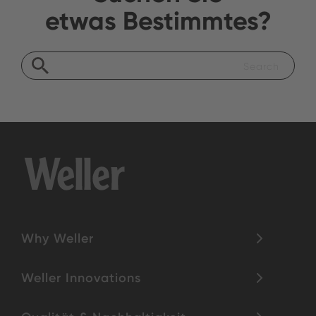
etwas Bestimmtes?
Why Weller
Weller Innovations