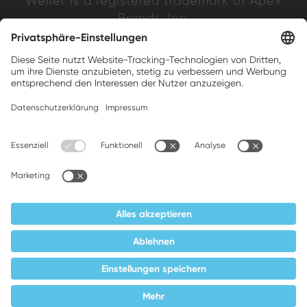
Weller is a registered trademark of Apex
Brands, Inc.
Companion brands: