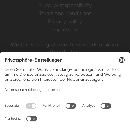
Supplier responsibility
Terms and conditions
Privacy policy
Impressum
Weller is a registered trademark of Apex
Brands, Inc.
Companion brands: