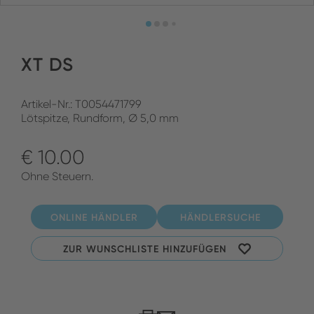
XT DS
Artikel-Nr.: T0054471799
Lötspitze, Rundform, Ø 5,0 mm
€ 10.00
Ohne Steuern.
ONLINE HÄNDLER
HÄNDLERSUCHE
ZUR WUNSCHLISTE HINZUFÜGEN