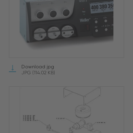
Download jpg
JPG (114.02 KB)