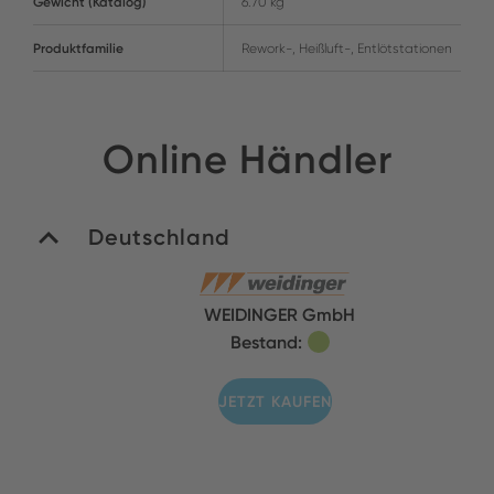
Gewicht (Katalog)
6.70 kg
Produktfamilie
Rework-, Heißluft-, Entlötstationen
Online Händler
Deutschland
WEIDINGER GmbH
Bestand:
JETZT KAUFEN