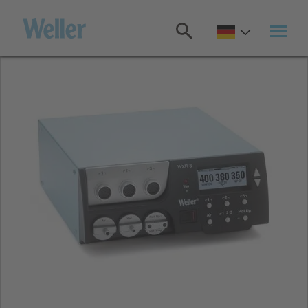
Zum
Hauptinhalt
springen