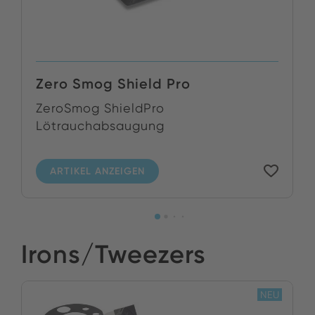
Zero Smog Shield Pro
ZeroSmog ShieldPro
Lötrauchabsaugung
ARTIKEL ANZEIGEN
Irons/Tweezers
NEU