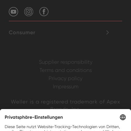
Consumer
Supplier responsibility
Terms and conditions
Privacy policy
Impressum
Weller is a registered trademark of Apex
Brands, Inc.