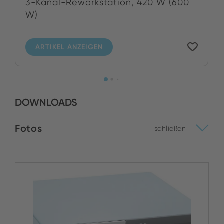
3-Kanal-Reworkstation, 420 W (600
W)
ARTIKEL ANZEIGEN
DOWNLOADS
Fotos
schließen