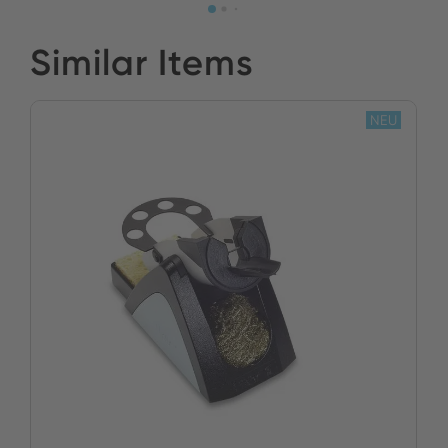
Similar Items
NEU