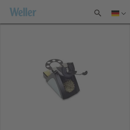
Zum
Hauptinhalt
springen