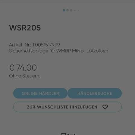
WSR205
Artikel-Nr.: T0051517999
Sicherheitsablage für WMRP Mikro-Lötkolben
€ 74.00
Ohne Steuern.
ONLINE HÄNDLER
HÄNDLERSUCHE
ZUR WUNSCHLISTE HINZUFÜGEN