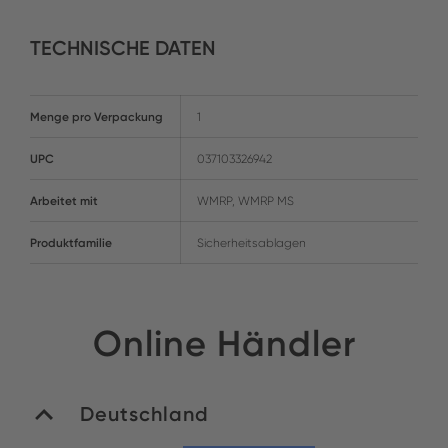
TECHNISCHE DATEN
Menge pro Verpackung
1
UPC
037103326942
Arbeitet mit
WMRP, WMRP MS
Produktfamilie
Sicherheitsablagen
Online Händler
Deutschland