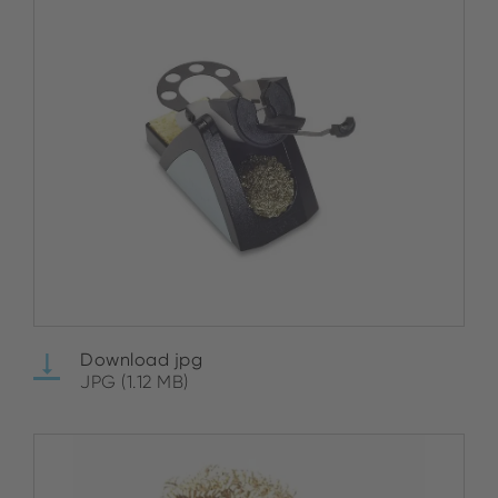
Download jpg
JPG (1.12 MB)