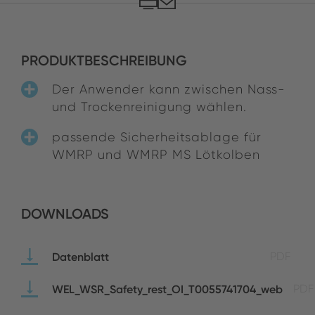
PRODUKTBESCHREIBUNG
Der Anwender kann zwischen Nass-
und Trockenreinigung wählen.
passende Sicherheitsablage für
WMRP und WMRP MS Lötkolben
DOWNLOADS
Datenblatt
PDF
WEL_WSR_Safety_rest_OI_T0055741704_web
PDF