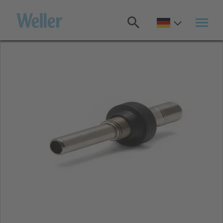
Zum
Hauptinhalt
springen