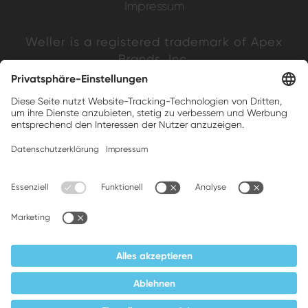
Impressum
Weller is a registered trademark of Apex
Brands, Inc.
Companion brands: