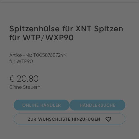
Spitzenhülse für XNT Spitzen
für WTP/WXP90
Artikel-Nr.: T0058768724N
für WTP90
€ 20.80
Ohne Steuern.
ONLINE HÄNDLER
HÄNDLERSUCHE
ZUR WUNSCHLISTE HINZUFÜGEN