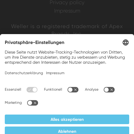
Privacy policy
Impressum
Weller is a registered trademark of Apex
Brands, Inc.
Companion brands: