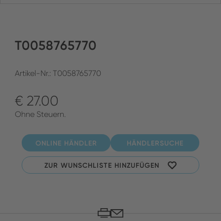
T0058765770
Artikel-Nr.: T0058765770
€ 27.00
Ohne Steuern.
ONLINE HÄNDLER
HÄNDLERSUCHE
ZUR WUNSCHLISTE HINZUFÜGEN