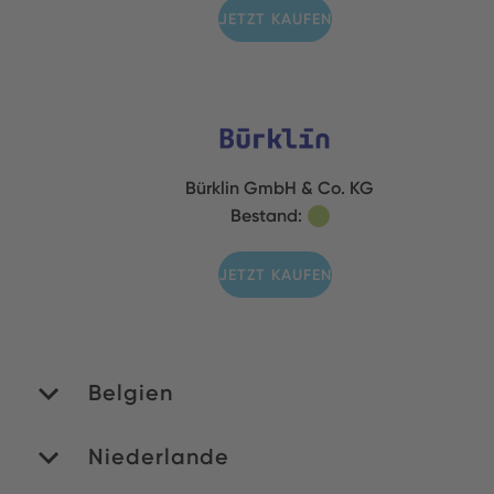
JETZT KAUFEN
Bürklin GmbH & Co. KG
Bestand:
JETZT KAUFEN
Belgien
Niederlande
MATEDEX SA