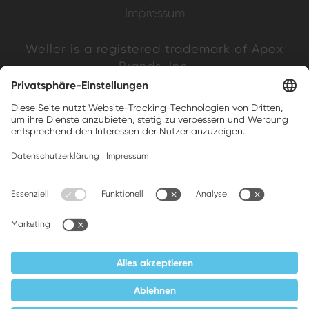
Impressum
Weller is a registered trademark of Apex
Brands, Inc.
Companion brands: