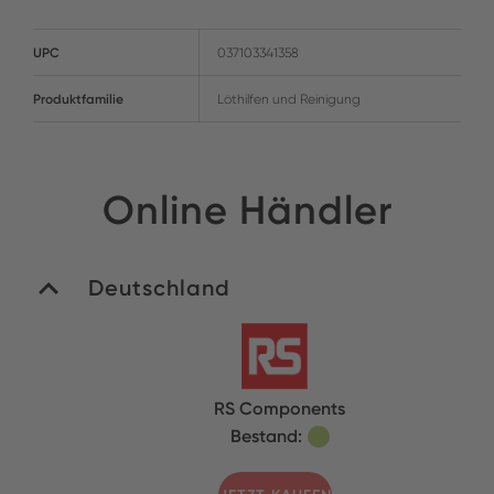
UPC
037103341358
Produktfamilie
Löthilfen und Reinigung
Online Händler
Deutschland
RS Components
Bestand: