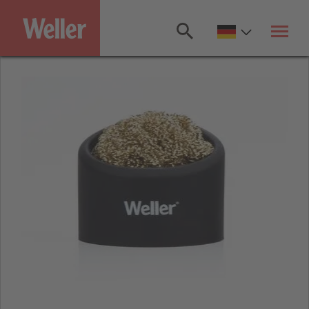
Zum
Hauptinhalt
springen