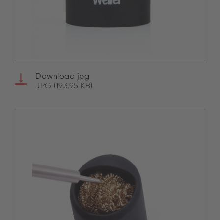
Download jpg
JPG (193.95 KB)