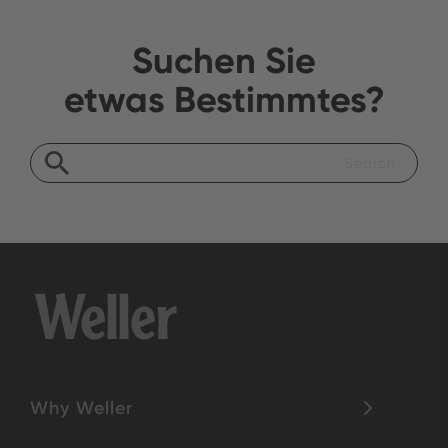
Suchen Sie
etwas Bestimmtes?
Why Weller