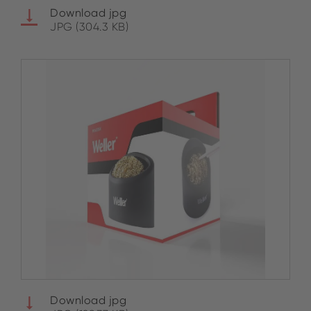
Download jpg
JPG (304.3 KB)
Download jpg