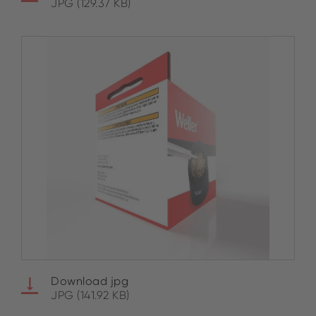
JPG (129.37 KB)
Download jpg
JPG (141.92 KB)