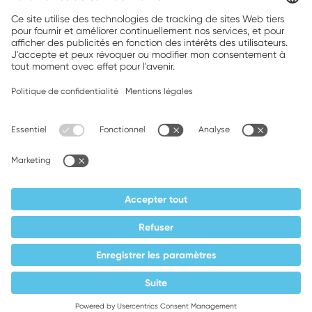
Brands, Inc.
Companion brands: