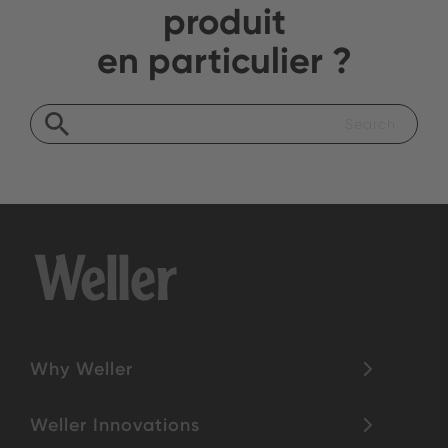
produit
en particulier ?
Why Weller
Weller Innovations