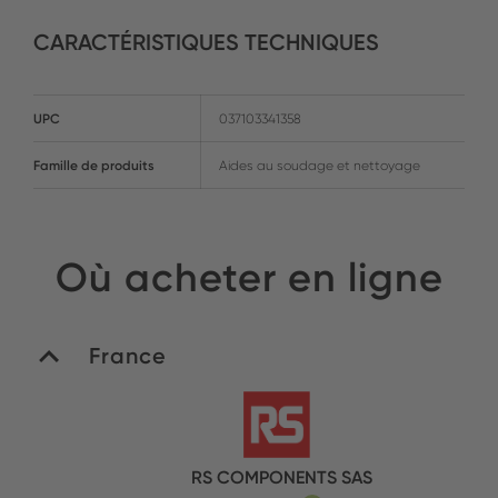
CARACTÉRISTIQUES TECHNIQUES
UPC
037103341358
Famille de produits
Aides au soudage et nettoyage
Où acheter en ligne
France
RS COMPONENTS SAS