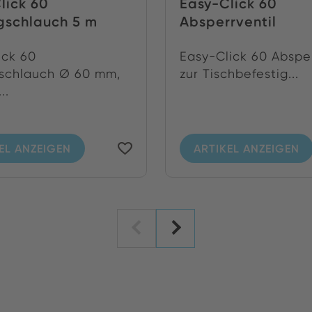
lick 60
Easy-Click 60
gschlauch 5 m
Absperrventil
ick 60
Easy-Click 60 Absper
schlauch Ø 60 mm,
zur Tischbefestig...
..
EL ANZEIGEN
ARTIKEL ANZEIGEN