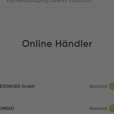
Flächenabsaugung Zubehör Installation
Online Händler
EIDINGER GmbH
Bestand:
ONRAD
Bestand: