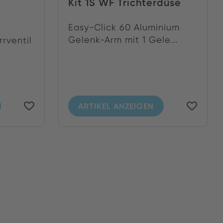
Kit 1S WF Trichterdüse
Easy-Click 60 Aluminium
Gelenk-Arm mit 1 Gele...
rventil
ARTIKEL ANZEIGEN