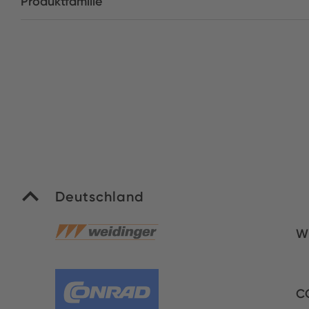
Produktfamilie
Deutschland
W
C