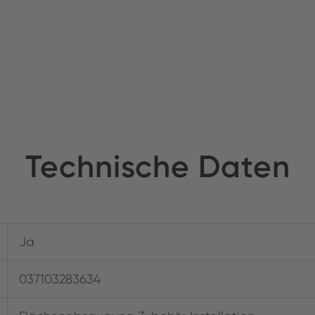
Technische Daten
Ja
037103283634