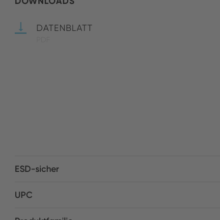
DOWNLOADS
DATENBLATT
PDF
ESD-sicher
UPC