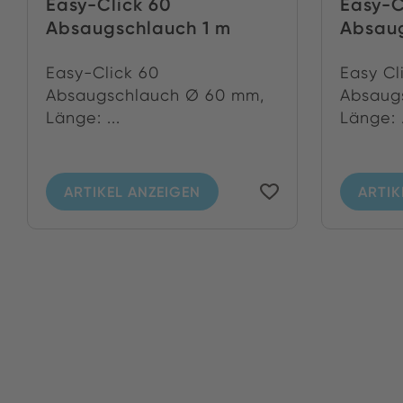
Easy-Click 60
Easy-C
Absaugschlauch 1 m
Absau
Easy-Click 60
Easy Cl
Absaugschlauch Ø 60 mm,
Absaug
Länge: ...
Länge: .
ARTIKEL ANZEIGEN
ARTIK