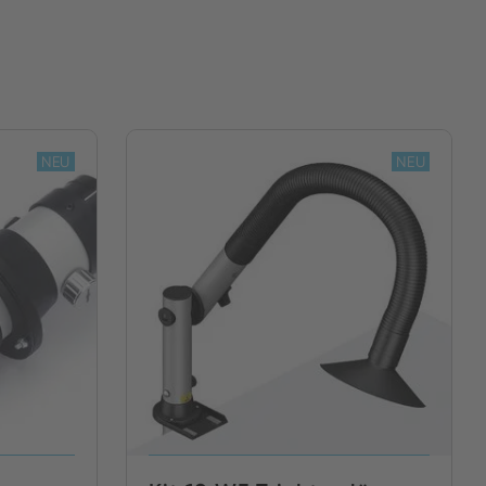
NEU
NEU