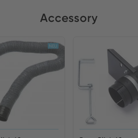
Accessory
NEU