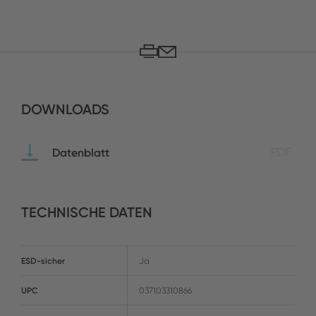
DOWNLOADS
Datenblatt
PDF
TECHNISCHE DATEN
ESD-sicher
Ja
UPC
037103310866