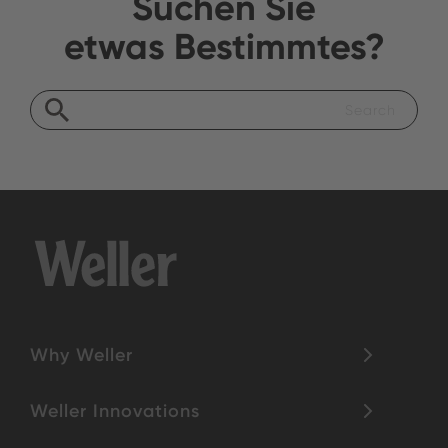
Suchen Sie
etwas Bestimmtes?
Why Weller
Weller Innovations