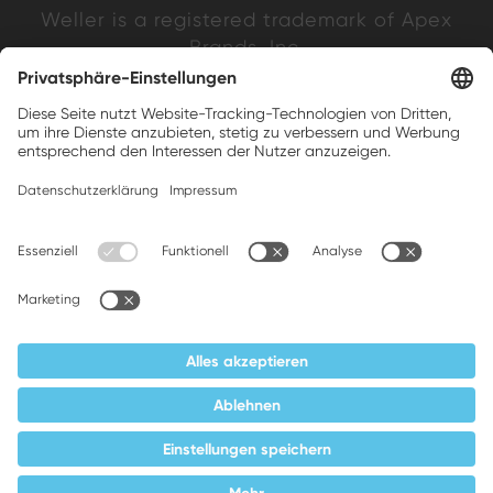
Weller is a registered trademark of Apex
Brands, Inc.
Companion brands: