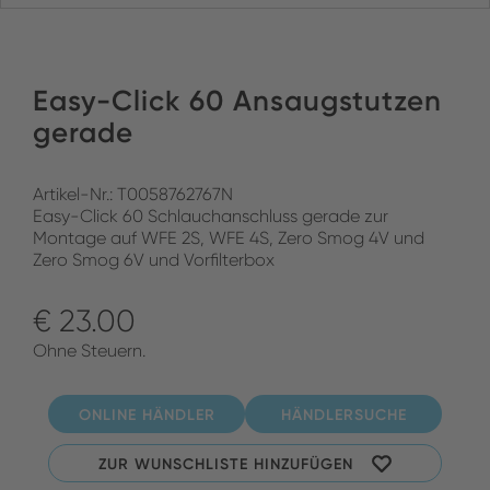
Easy-Click 60 Ansaugstutzen
gerade
Artikel-Nr.: T0058762767N
Easy-Click 60 Schlauchanschluss gerade zur
Montage auf WFE 2S, WFE 4S, Zero Smog 4V und
Zero Smog 6V und Vorfilterbox
€ 23.00
Ohne Steuern.
ONLINE HÄNDLER
HÄNDLERSUCHE
ZUR WUNSCHLISTE HINZUFÜGEN