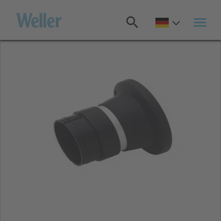
Zum
Hauptinhalt
springen