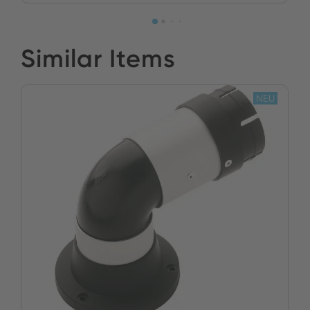
Similar Items
NEU