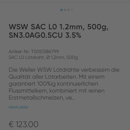
WSW SAC L0 1.2mm, 500g,
SN3.0AG0.5CU 3.5%
Artikel-Nr.: T0051386799
SAC L0 Lötdraht, Ø 1,2mm, 500g
Die Weller WSW Lötdrähte verbessern die
Qualität aller Lötarbeiten. Mit einem
garantiert 100%ig kontinuierlichen
Flussmittelkern, kombiniert mit reinen
Erstmetallschmelzen, ve...
MEHR LESEN
€ 123.00