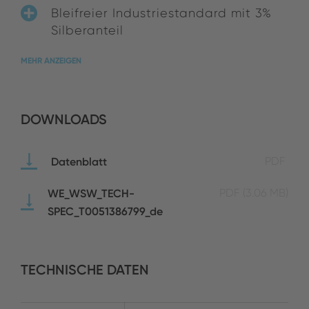
Bleifreier Industriestandard mit 3%
Silberanteil
MEHR ANZEIGEN
DOWNLOADS
Datenblatt
PDF
WE_WSW_TECH-
PDF
(3.06 MB)
SPEC_T0051386799_de
TECHNISCHE DATEN