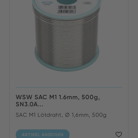
WSW SAC M1 1.6mm, 500g,
SN3.0A...
SAC M1 Lötdraht, Ø 1,6mm, 500g
ARTIKEL ANZEIGEN