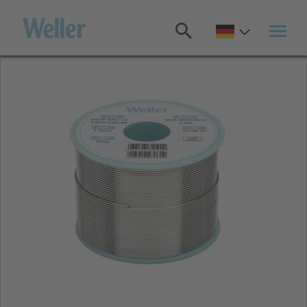
Zum
Hauptinhalt
springen