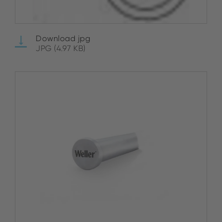
Download jpg
JPG (4.97 KB)