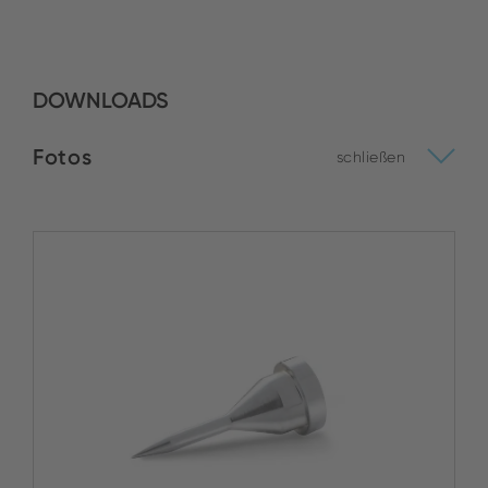
PAN Electronics
DOWNLOADS
Handelges. mbH
Bestand:
Fotos
schließen
JETZT KAUFEN