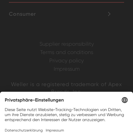
Consumer
Supplier responsibility
Terms and conditions
Privacy policy
Impressum
Weller is a registered trademark of Apex
Brands, Inc.
Companion brands: