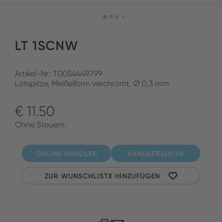
LT 1SCNW
Artikel-Nr.: T0054449799
Lötspitze, Meißelform verchromt, Ø 0,3 mm
€ 11.50
Ohne Steuern.
ONLINE HÄNDLER
HÄNDLERSUCHE
ZUR WUNSCHLISTE HINZUFÜGEN