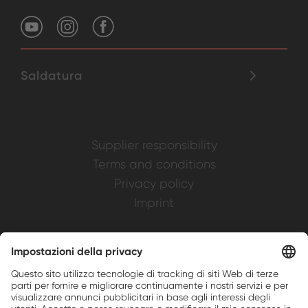
Saldatura
Supplier responsibility
Terms and conditions
Privacy policy
Imprint
Weller is a registered trademark of Apex
Brands, Inc.