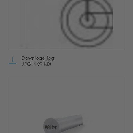
Download jpg
JPG (4.97 KB)