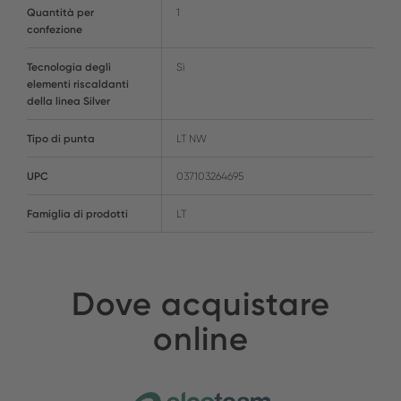
Quantità per
1
confezione
Tecnologia degli
Sì
elementi riscaldanti
della linea Silver
Tipo di punta
LT NW
UPC
037103264695
Famiglia di prodotti
LT
Dove acquistare
online