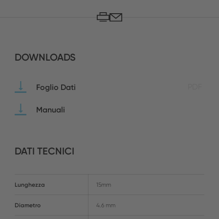
DOWNLOADS
Foglio Dati
PDF
Manuali
DATI TECNICI
Lunghezza
15mm
Diametro
4.6 mm