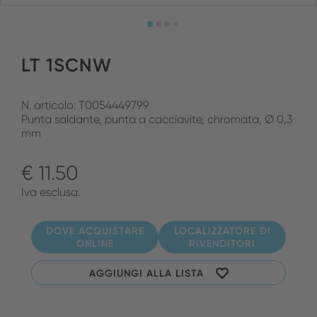
LT 1SCNW
N. articolo: T0054449799
Punta saldante, punta a cacciavite, chromata, Ø 0,3
mm
€ 11.50
Iva esclusa.
DOVE ACQUISTARE
LOCALIZZATORE DI
ONLINE
RIVENDITORI
AGGIUNGI ALLA LISTA