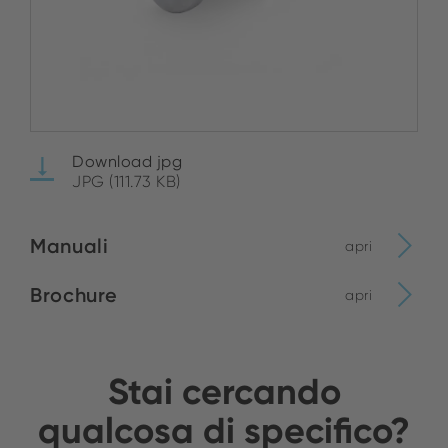
Download jpg
JPG (111.73 KB)
Manuali
apri
Brochure
apri
Stai cercando
qualcosa di specifico?