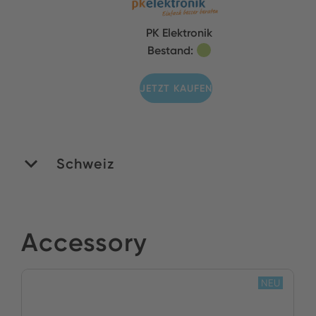
PK Elektronik
Bestand:
JETZT KAUFEN
Schweiz
Simpex Electronic AG
Accessory
Bestand:
JETZT KAUFEN
NEU