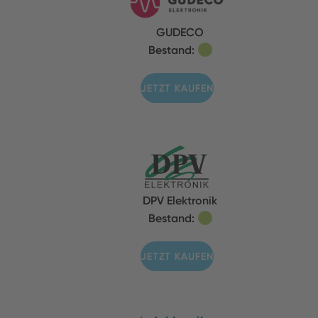
GUDECO
Bestand:
JETZT KAUFEN
DPV Elektronik
Bestand:
JETZT KAUFEN