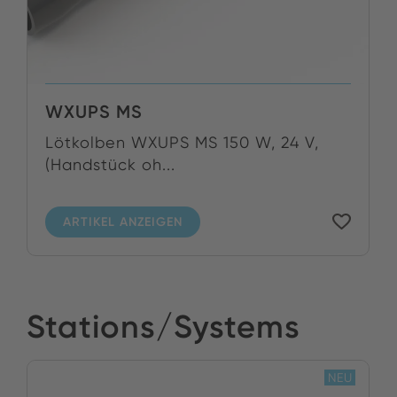
WXUPS MS
Lötkolben WXUPS MS 150 W, 24 V,
(Handstück oh...
ARTIKEL ANZEIGEN
Stations/Systems
NEU