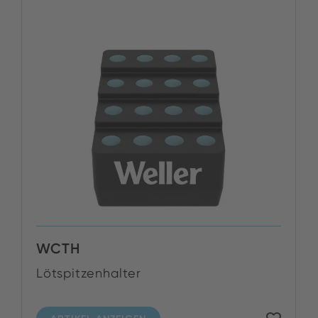
WCTH
Lötspitzenhalter