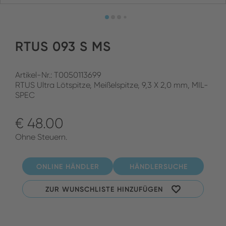
RTUS 093 S MS
Artikel-Nr.: T0050113699
RTUS Ultra Lötspitze, Meißelspitze, 9,3 X 2,0 mm, MIL-
SPEC
€ 48.00
Ohne Steuern.
ONLINE HÄNDLER
HÄNDLERSUCHE
ZUR WUNSCHLISTE HINZUFÜGEN