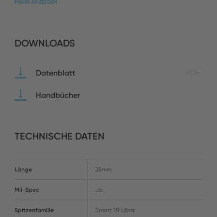
MEHR ANZEIGEN
DOWNLOADS
Datenblatt
PDF
Handbücher
TECHNISCHE DATEN
Länge
28mm
Mil-Spec
Ja
Spitzenfamilie
Smart RT Ultra