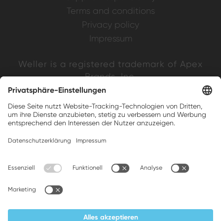
Terms and conditions
Privacy policy
Impressum
Weller is a registered trademark of Apex
Brands, Inc.
Companion brands: