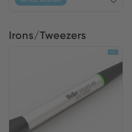
ARTIKEL ANZEIGEN
Irons/Tweezers
NEU