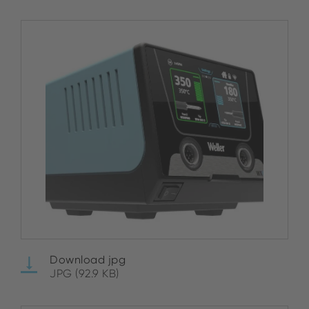
Download jpg
JPG (92.9 KB)