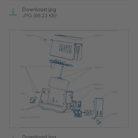
Download jpg
JPG (88.23 KB)
Download jpg