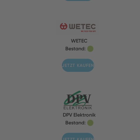
WETEC
Bestand:
JETZT KAUFEN
DPV Elektronik
Bestand:
JETZT KAUFEN