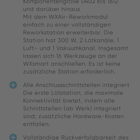
Komponentengröße 0402 bis 1612
und darüber hinaus
Mit dem WXAir-Reworkmodul
einfach zu einer vollständigen
Reworkstation erweiterbar. Die
Station hat 300 W, 2 Lötkanäle, 1
Luft- und 1 Vakuumkanal. Insgesamt
lassen sich 16 Werkzeuge an der
WXsmart anschließen. Es ist keine
zusätzliche Station erforderlich.
Alle Anschlussschnittstellen integriert
Die erste Lötstation, die maximale
Konnektivität bietet, indem alle
Schnittstellen (ab Werk) integriert
sind; zusätzliche Hardware-Kosten
entfallen.
Vollständige Rückverfolgbarkeit des