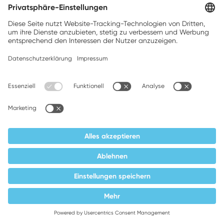
Supplier responsibility
Terms and conditions
Privacy policy
Impressum
Weller is a registered trademark of Apex
Brands, Inc.
Companion brands: