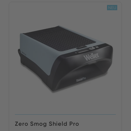
JETZT KAUFEN
NEU
Zero Smog Shield Pro