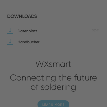
DOWNLOADS
Datenblatt
PDF
Handbücher
WXsmart
Connecting the future
of soldering
LEARN MORE