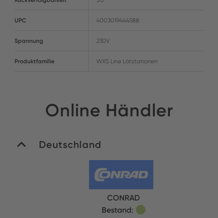
UPC
4003019444588
Spannung
230V
Produktfamilie
WXS Line Lötstationen
Online Händler
Deutschland
CONRAD
Bestand: