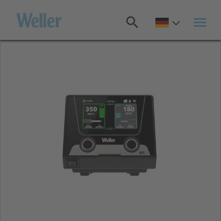
Zum
Hauptinhalt
springen