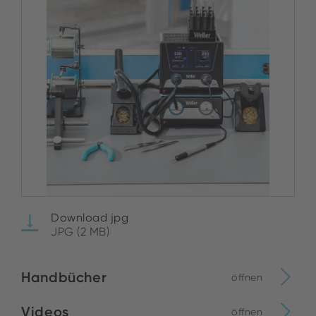
Download jpg
JPG (2 MB)
Handbücher
öffnen
Videos
öffnen