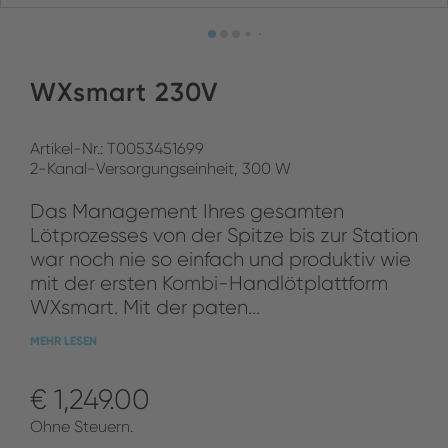
WXsmart 230V
Artikel-Nr.: T0053451699
2-Kanal-Versorgungseinheit, 300 W
Das Management Ihres gesamten
Lötprozesses von der Spitze bis zur Station
war noch nie so einfach und produktiv wie
mit der ersten Kombi-Handlötplattform
WXsmart. Mit der paten...
MEHR LESEN
€ 1,249.00
Ohne Steuern.