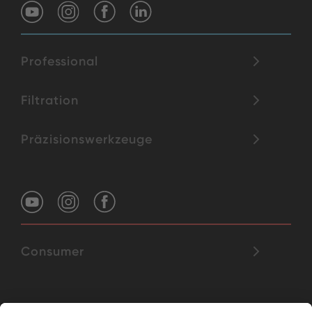
Professional
Filtration
Präzisionswerkzeuge
Consumer