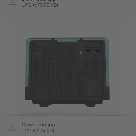
JPG (675.93 KB)
Download jpg
JPG (76.14 KB)