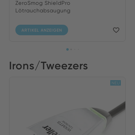
ZeroSmog ShieldPro
Lötrauchabsaugung
ARTIKEL ANZEIGEN
Irons/Tweezers
NEU