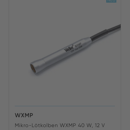
JETZT KAUFEN
WXMP
Mikro-Lötkolben WXMP 40 W, 12 V