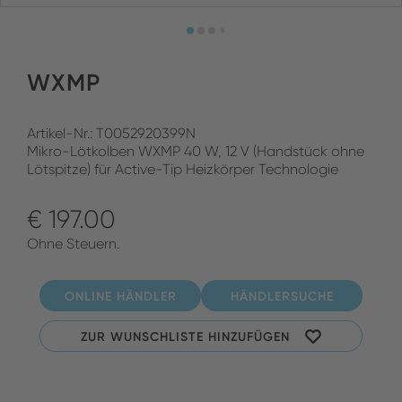
WXMP
Artikel-Nr.: T0052920399N
Mikro-Lötkolben WXMP 40 W, 12 V (Handstück ohne
Lötspitze) für Active-Tip Heizkörper Technologie
€ 197.00
Ohne Steuern.
ONLINE HÄNDLER
HÄNDLERSUCHE
ZUR WUNSCHLISTE HINZUFÜGEN