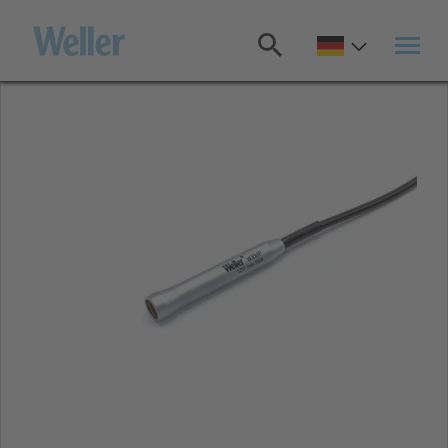
Zum
Hauptinhalt
springen