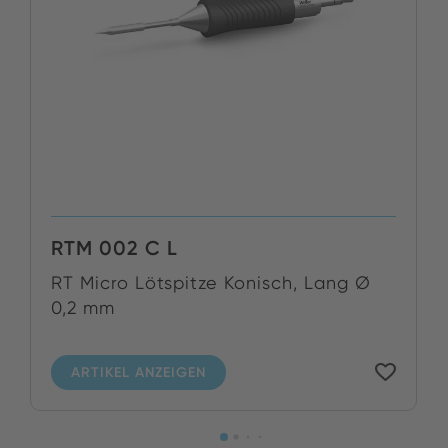
RTM 002 C L
RT Micro Lötspitze Konisch, Lang Ø
0,2 mm
ARTIKEL ANZEIGEN