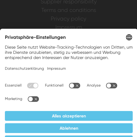
Supplier responsibility
Terms and conditions
Privacy policy
Impressum
Weller is a registered trademark of Apex
Brands, Inc.
Companion brands: