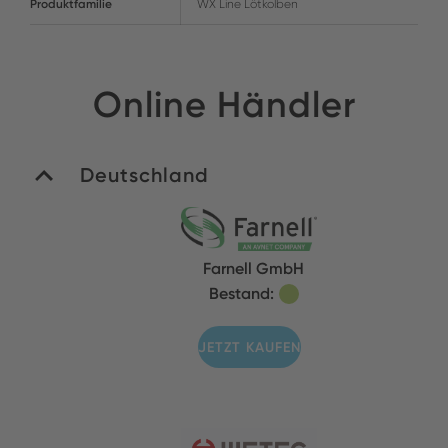
Produktfamilie
WX Line Lötkolben
Online Händler
Deutschland
Farnell GmbH
Bestand:
JETZT KAUFEN