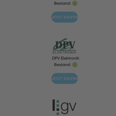
Bestand:
JETZT KAUFEN
DPV Elektronik
Bestand:
JETZT KAUFEN