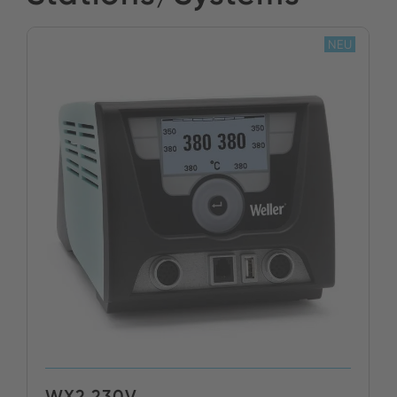
NEU
WX2 230V