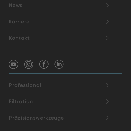
News
Karriere
Kontakt
Professional
Filtration
Präzisionswerkzeuge