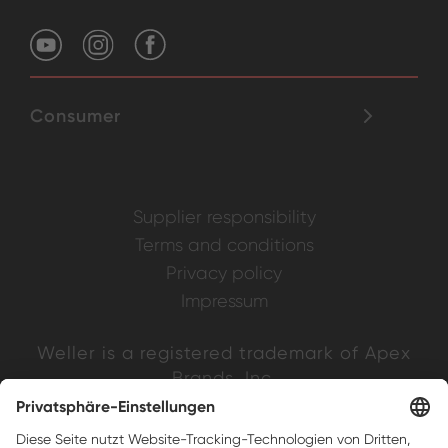
Consumer
Supplier responsibility
Terms and conditions
Privacy policy
Impressum
Weller is a registered trademark of Apex
Brands, Inc.