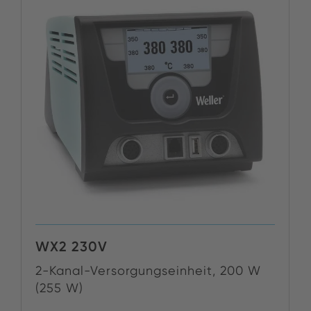
WX2 230V
2-Kanal-Versorgungseinheit, 200 W
(255 W)