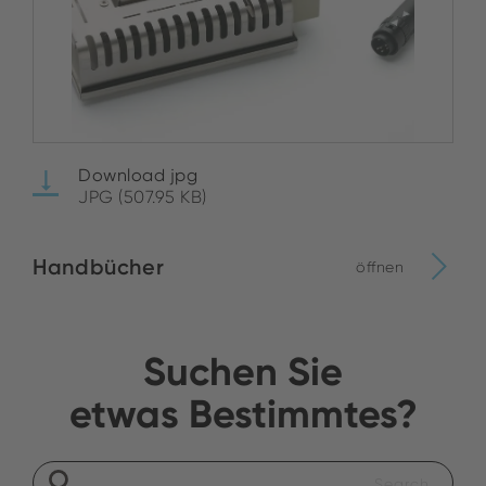
Download jpg
JPG (507.95 KB)
Handbücher
öffnen
Suchen Sie
etwas Bestimmtes?