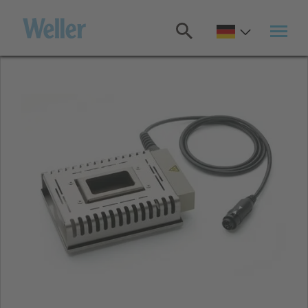
Zum
Hauptinhalt
springen