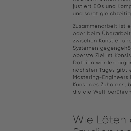
justiert EQs und Komp
und sorgt gleichzeitig
Zusammenarbeit ist e
oder beim Überarbeit
zwischen Künstler und
Systemen gegengehört
oberste Ziel ist Kons
Dateien werden organi
nächsten Tages gibt 
Mastering-Engineers is
Kunst des Zuhörens, b
die die Welt berühren
Wie Löten 