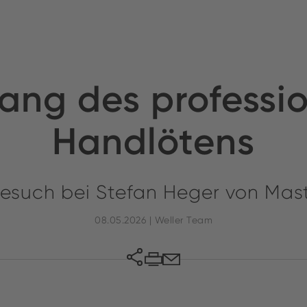
ang des professi
Handlötens
besuch bei Stefan Heger von Mas
08.05.2026 | Weller Team