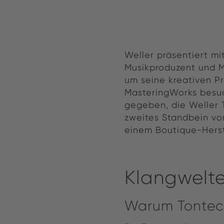
Weller präsentiert mi
Musikproduzent und Ma
um seine kreativen Pr
MasteringWorks besuch
gegeben, die Weller T
zweites Standbein vo
einem Boutique-Herst
Klangwelte
Warum Tontech