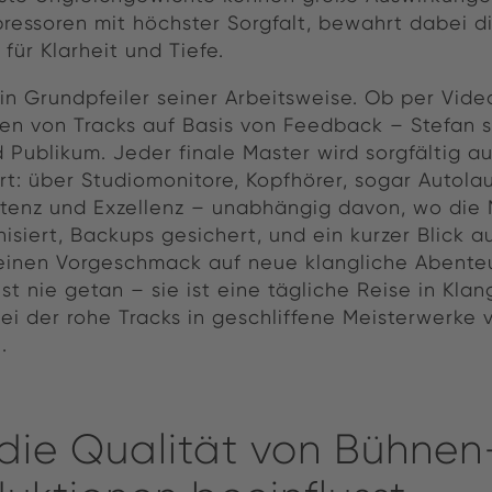
ressoren mit höchster Sorgfalt, bewahrt dabei d
 für Klarheit und Tiefe.
in Grundpfeiler seiner Arbeitsweise. Ob per Vid
en von Tracks auf Basis von Feedback – Stefan s
 Publikum. Jeder finale Master wird sorgfältig a
: über Studiomonitore, Kopfhörer, sogar Autolau
istenz und Exzellenz – unabhängig davon, wo die 
siert, Backups gesichert, und ein kurzer Blick a
einen Vorgeschmack auf neue klangliche Abenteu
t nie getan – sie ist eine tägliche Reise in Klan
ei der rohe Tracks in geschliffene Meisterwerke
.
die Qualität von Bühnen