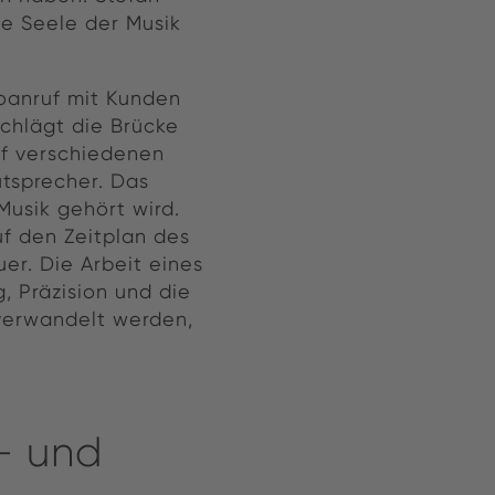
ie Seele der Musik
eoanruf mit Kunden
chlägt die Brücke
uf verschiedenen
tsprecher. Das
Musik gehört wird.
uf den Zeitplan des
er. Die Arbeit eines
g, Präzision und die
 verwandelt werden,
- und