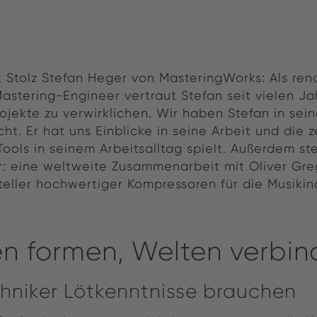
t Stolz Stefan Heger von MasteringWorks: Als re
stering-Engineer vertraut Stefan seit vielen Jah
ojekte zu verwirklichen. Wir haben Stefan in sei
t. Er hat uns Einblicke in seine Arbeit und die z
ools in seinem Arbeitsalltag spielt. Außerdem ste
r: eine weltweite Zusammenarbeit mit Oliver Gre
eller hochwertiger Kompressoren für die Musikind
n formen, Welten verbi
niker Lötkenntnisse brauchen