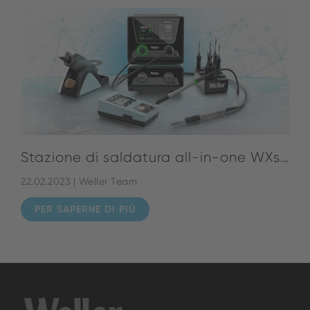
Stazione di saldatura all-in-one WXsmart
22.02.2023 | Weller Team
PER SAPERNE DI PIÙ