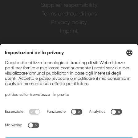
Supplier responsibility
Terms and conditions
Privacy policy
Imprint
Weller is a registered trademark of Apex
Brands, Inc.
Companion brands: