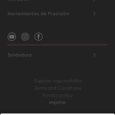
Herramientas de Precisión
Soldadura
Supplier responsibility
Terms and Conditions
Privacy policy
Imprimir