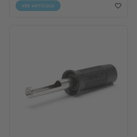
VER ARTÍCULO