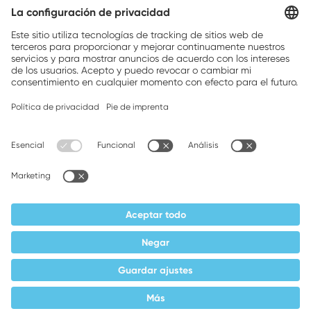
Brands, Inc.
Companion brands: