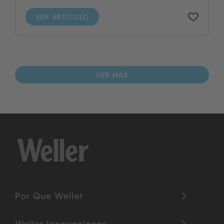
VER ARTÍCULO
VER MÁS
Por Que Weller