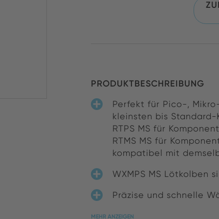
ZU
PRODUKTBESCHREIBUNG
Perfekt für Pico-, Mik
kleinsten bis Standard
RTPS MS für Komponente
RTMS MS für Komponente
kompatibel mit demsel
WXMPS MS Lötkolben si
Präzise und schnelle W
MEHR ANZEIGEN