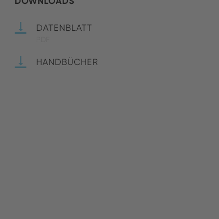
DOWNLOADS
DATENBLATT
PDF
HANDBÜCHER