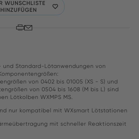
R WUNSCHLISTE
HINZUFÜGEN
ro- und Standard-Lötanwendungen von
-Komponentengrößen:
ngrößen von 0402 bis 01005 (XS - S) und
ngrößen von 0504 bis 1608 (M bis L) sind
ben Lötkolben WXMPS MS.
nd nur kompatibel mit WXsmart Lötstationen
ärmeübertragung mit schneller Reaktionszeit