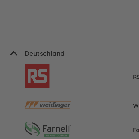
Deutschland
R
W
Fa