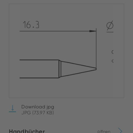
Download jpg
JPG (73.97 KB)
Handbücher
öffnen