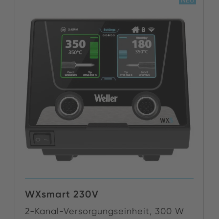
WXsmart 230V
2-Kanal-Versorgungseinheit, 300 W