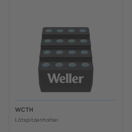
WCTH
Lötspitzenhalter