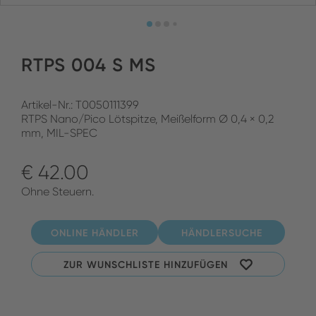
RTPS 004 S MS
Artikel-Nr.: T0050111399
RTPS Nano/Pico Lötspitze, Meißelform Ø 0,4 × 0,2
mm, MIL-SPEC
€ 42.00
Ohne Steuern.
ONLINE HÄNDLER
HÄNDLERSUCHE
ZUR WUNSCHLISTE HINZUFÜGEN