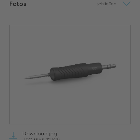
Fotos
schließen
Download jpg
JPG (545.22 KB)