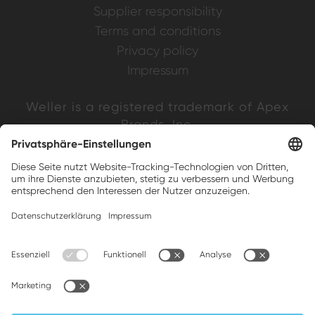
Supplier responsibility
Terms and conditions
Privacy policy
Impressum
Weller is a registered trademark of Apex
Brands, Inc.
Companion brands: