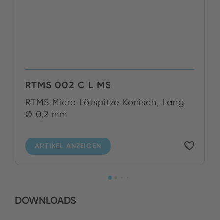
RTMS 002 C L MS
RTMS Micro Lötspitze Konisch, Lang
Ø 0,2 mm
ARTIKEL ANZEIGEN
DOWNLOADS