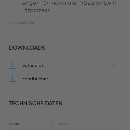
sorgen für maximale Präzision beim
Lötprozess.
MEHR ANZEIGEN
DOWNLOADS
Datenblatt
PDF
Handbücher
TECHNISCHE DATEN
Länge
16.3mm