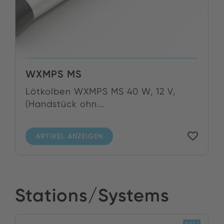
WXMPS MS
Lötkolben WXMPS MS 40 W, 12 V,
(Handstück ohn...
ARTIKEL ANZEIGEN
Stations/Systems
NEU