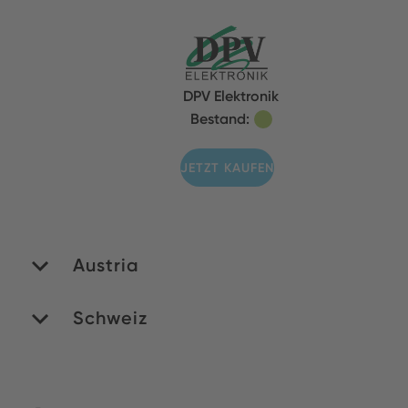
DPV Elektronik
Bestand:
JETZT KAUFEN
Austria
Schweiz
PAN Electronics
Handelges. mbH
Bestand:
Simpex Electronic AG