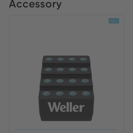
Accessory
Bestand:
JETZT KAUFEN
JETZT KAUFEN
NEU