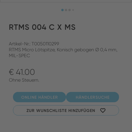
RTMS 004 C X MS
Artikel-Nr.: T0050110299
RTMS Micro Lötspitze, Konisch gebogen Ø 0,4 mm,
MIL-SPEC
€ 41.00
Ohne Steuern.
ONLINE HÄNDLER
HÄNDLERSUCHE
ZUR WUNSCHLISTE HINZUFÜGEN