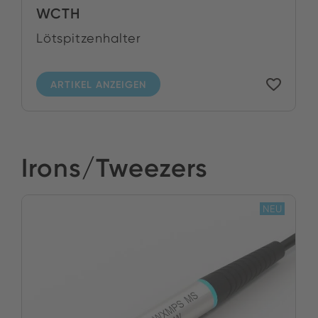
WCTH
Lötspitzenhalter
ARTIKEL ANZEIGEN
Irons/Tweezers
NEU