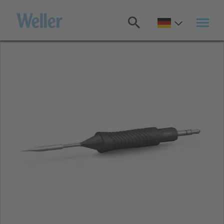
Zum
Hauptinhalt
springen