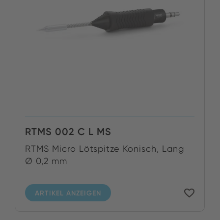
RTMS 002 C L MS
RTMS Micro Lötspitze Konisch, Lang
Ø 0,2 mm
ARTIKEL ANZEIGEN