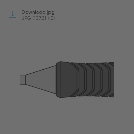
Download jpg
JPG (107.31 KB)