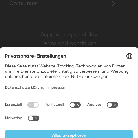
Consumer
Supplier responsibility
Terms and conditions
Privacy policy
Impressum
Weller is a registered trademark of Apex
Brands, Inc.
Companion brands: