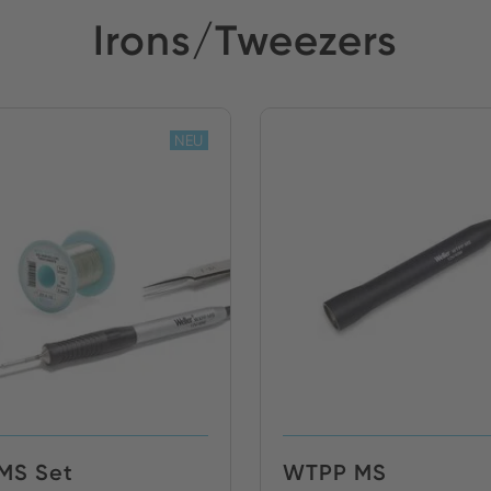
Irons/Tweezers
NEU
MS Set
WTPP MS