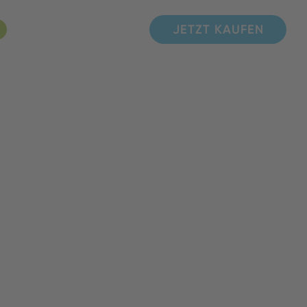
JETZT KAUFEN
JETZT KAUFEN
JETZT KAUFEN
JETZT KAUFEN