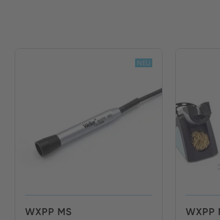
NEU
WXPP MS
WXPP 