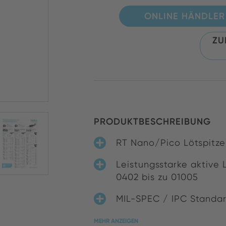
ONLINE HÄNDLER
ZU
PRODUKTBESCHREIBUNG
RT Nano/Pico Lötspitz
Leistungsstarke aktive 
0402 bis zu 01005
MIL-SPEC / IPC Standard
MEHR ANZEIGEN