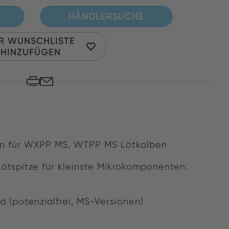
HÄNDLERSUCHE
R WUNSCHLISTE
HINZUFÜGEN
en für WXPP MS, WTPP MS Lötkolben
Lötspitze für kleinste Mikrokomponenten:
 (potenzialfrei, MS-Versionen)