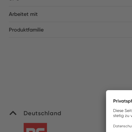
Arbeitet mit
Produktfamilie
Deutschland