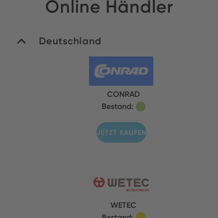
Online Händler
Deutschland
CONRAD
Bestand:
JETZT KAUFEN
WETEC
Bestand: