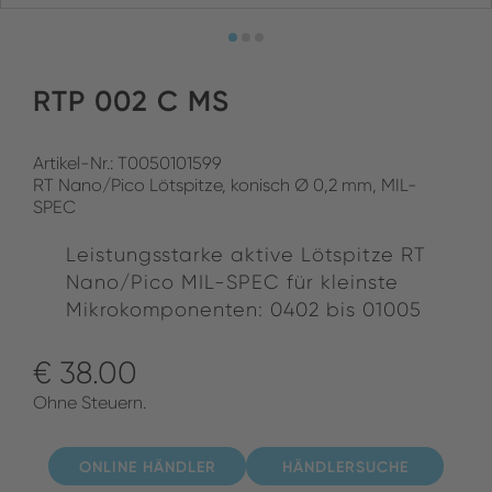
RTP 002 C MS
Artikel-Nr.: T0050101599
RT Nano/Pico Lötspitze, konisch Ø 0,2 mm, MIL-
SPEC
Leistungsstarke aktive Lötspitze RT
Nano/Pico MIL-SPEC für kleinste
Mikrokomponenten: 0402 bis 01005
€ 38.00
Ohne Steuern.
ONLINE HÄNDLER
HÄNDLERSUCHE