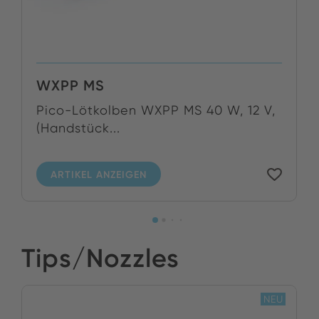
WXPP MS
Pico-Lötkolben WXPP MS 40 W, 12 V,
(Handstück...
ARTIKEL ANZEIGEN
Tips/Nozzles
NEU