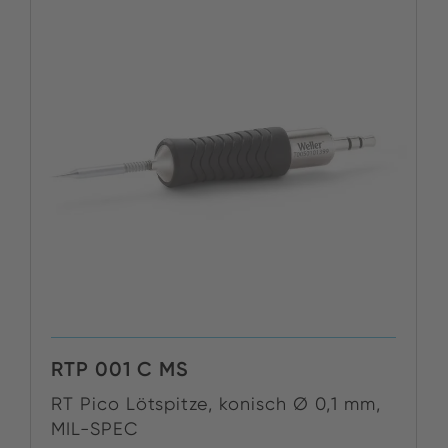
RTP 001 C MS
RT Pico Lötspitze, konisch Ø 0,1 mm,
MIL-SPEC