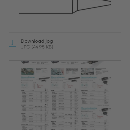
Download jpg
JPG (44.95 KB)