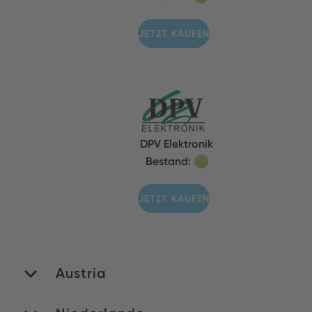
JETZT KAUFEN
DPV Elektronik
Bestand:
JETZT KAUFEN
Austria