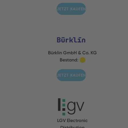
JETZT KAUFEN
Bürklin GmbH & Co. KG
Bestand:
JETZT KAUFEN
LGV Electronic
Distribution