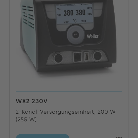
WX2 230V
2-Kanal-Versorgungseinheit, 200 W
(255 W)