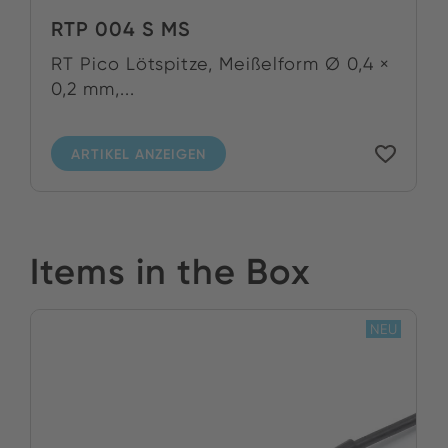
RTP 004 S MS
RT Pico Lötspitze, Meißelform Ø 0,4 ×
0,2 mm,...
ARTIKEL ANZEIGEN
Items in the Box
NEU