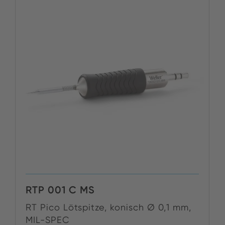
RTP 001 C MS
RT Pico Lötspitze, konisch Ø 0,1 mm,
MIL-SPEC