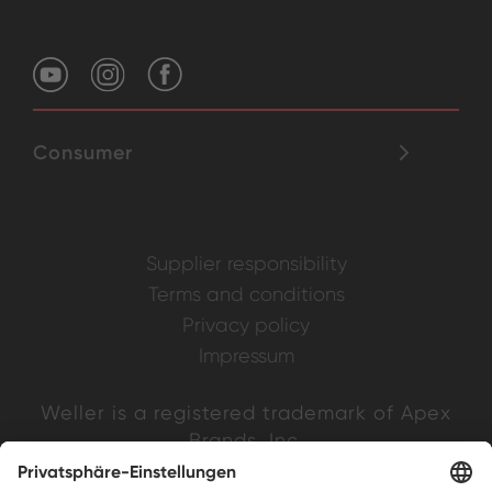
Consumer
Supplier responsibility
Terms and conditions
Privacy policy
Impressum
Weller is a registered trademark of Apex
Brands, Inc.