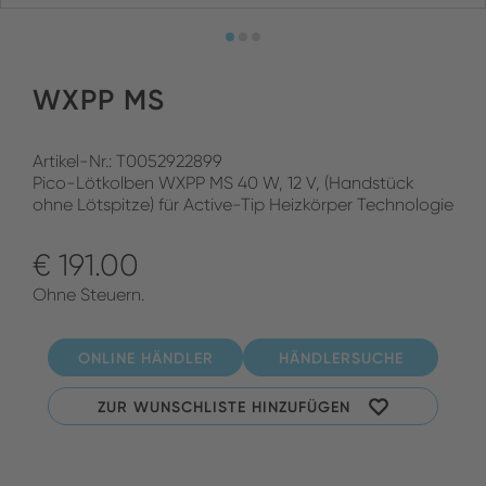
WXPP MS
Artikel-Nr.: T0052922899
Pico-Lötkolben WXPP MS 40 W, 12 V, (Handstück
ohne Lötspitze) für Active-Tip Heizkörper Technologie
€ 191.00
Ohne Steuern.
ONLINE HÄNDLER
HÄNDLERSUCHE
ZUR WUNSCHLISTE HINZUFÜGEN