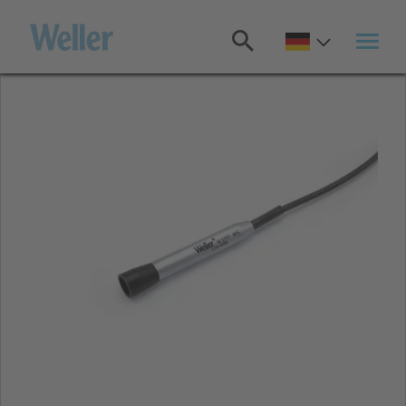
Zum
Hauptinhalt
springen