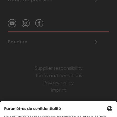
Soudure
Supplier responsibility
Terms and conditions
Privacy policy
Imprint
Weller is a registered trademark of Apex
Brands, Inc.