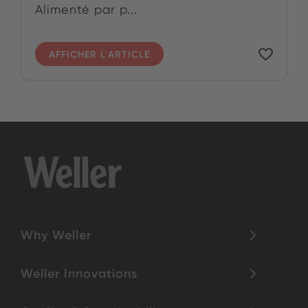
Alimenté par p...
AFFICHER L'ARTICLE
Why Weller
Weller Innovations