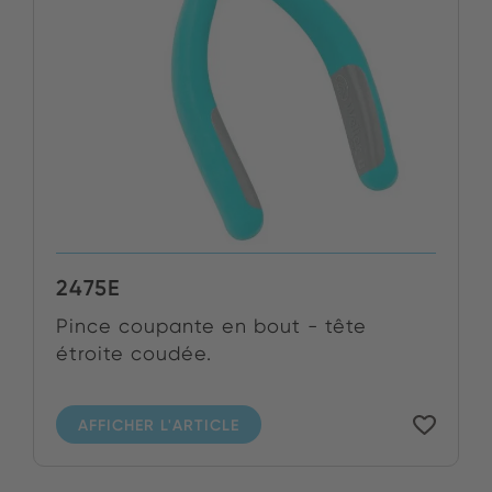
2475E
Pince coupante en bout - tête
étroite coudée.
AFFICHER L'ARTICLE