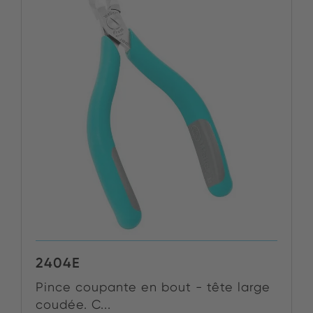
2404E
Pince coupante en bout - tête large
coudée. C...