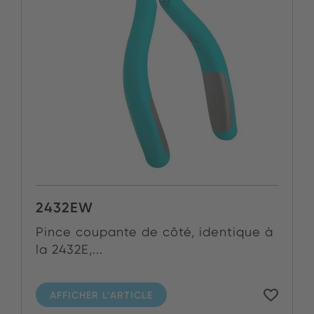
2432EW
Pince coupante de côté, identique à
la 2432E,...
AFFICHER L'ARTICLE