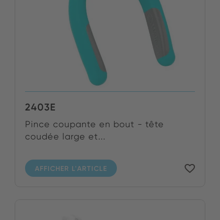
2403E
Pince coupante en bout - tête
coudée large et...
AFFICHER L'ARTICLE