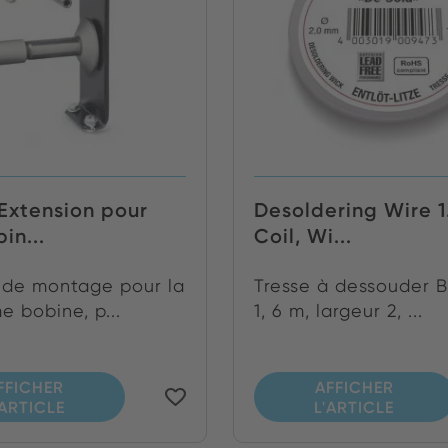
Extension pour
Desoldering Wire 
in...
Coil, Wi...
 de montage pour la
Tresse à dessouder 
 bobine, p...
1, 6 m, largeur 2, ...
FFICHER
AFFICHER
'ARTICLE
L'ARTICLE