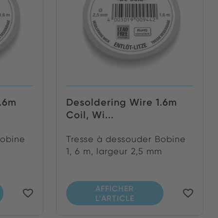
1.6m
Desoldering Wire 1.6m
Coil, Wi...
Bobine
Tresse à dessouder Bobine
1, 6 m, largeur 2,5 mm
AFFICHER
L'ARTICLE