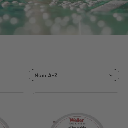
Nom A-Z