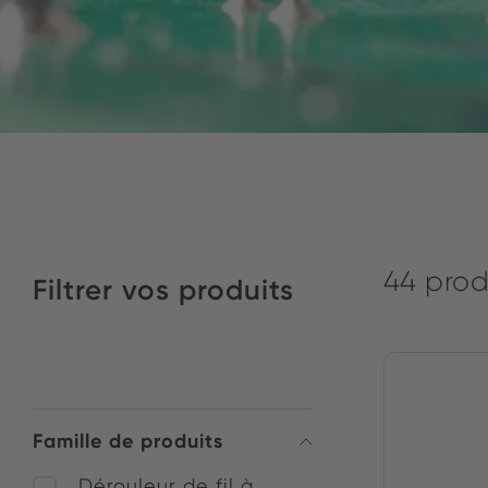
44 prod
Filtrer vos produits
Famille de produits
Dérouleur de fil à