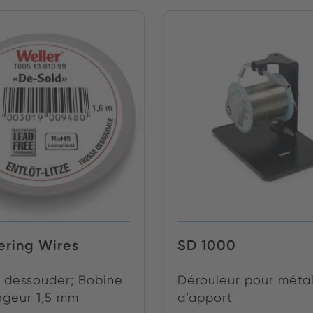
ering Wires
SD 1000
à dessouder; Bobine
Dérouleur pour méta
argeur 1,5 mm
d’apport