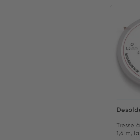
Desold
Tresse 
1,6 m, l