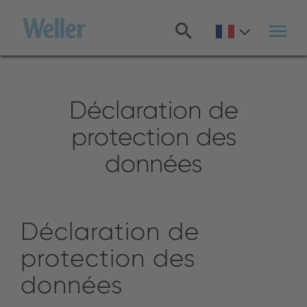
Passer
au
contenu
principal
Déclaration de
protection des
données
Déclaration de
protection des
données