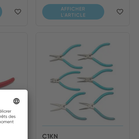
AFFICHER
L'ARTICLE
C1KN