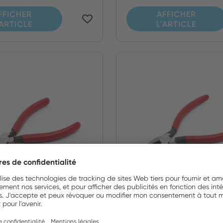
FFICHER
AFFICHER
'ARTICLE
L'ARTICLE
N
66CGNN