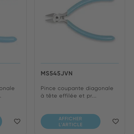
MS545JVN
onale
Pince coupante diagonale
.
à tête effilée et pr...
AFFICHER
L'ARTICLE