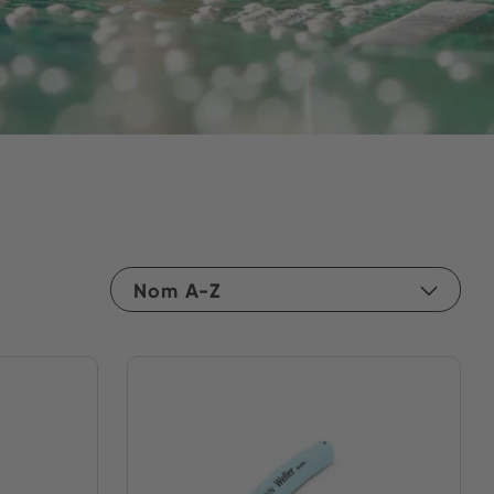
Nom A-Z