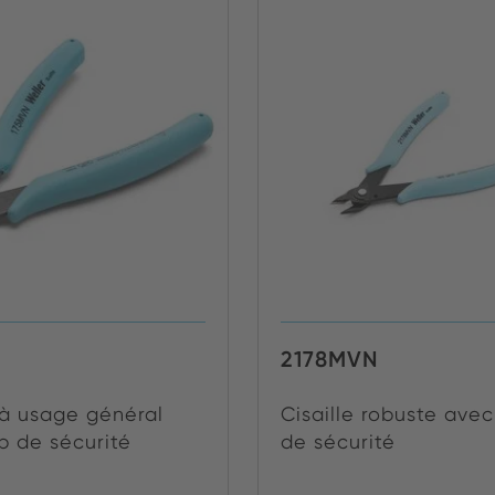
N
2178MVN
 à usage général
Cisaille robuste avec
p de sécurité
de sécurité