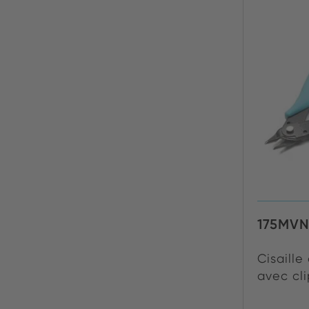
175MV
Cisaille
avec cli