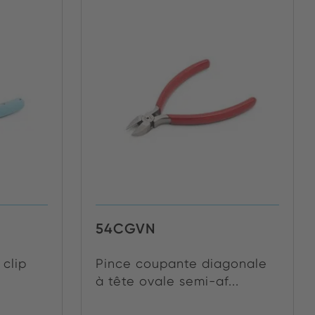
54CGVN
 clip
Pince coupante diagonale
à tête ovale semi-af...