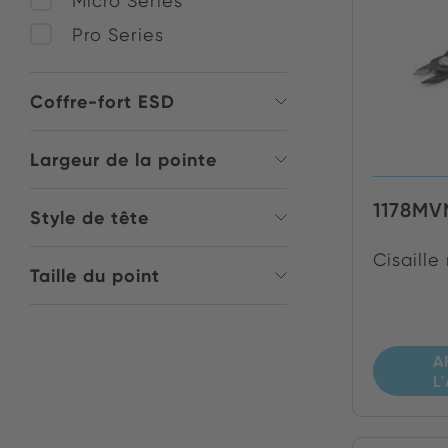
Micro Series
Pro Series
Coffre-fort ESD
Largeur de la pointe
1178MV
Style de tête
Cisaille
Taille du point
A
L