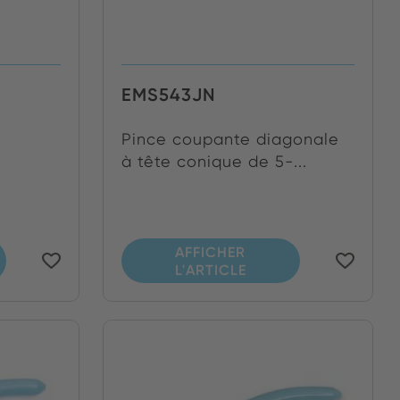
EMS543JN
Pince coupante diagonale
e
à tête conique de 5-...
AFFICHER
L'ARTICLE