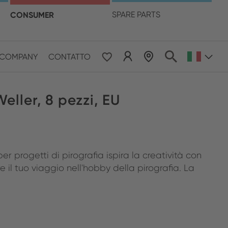
ua
CONSUMER
SPARE PARTS
LOCALIZZATORE DI RIVENDITORI
COMPANY
CONTATTO
eller, 8 pezzi, EU
r progetti di pirografia ispira la creatività con
e il tuo viaggio nell'hobby della pirografia. La