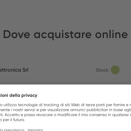
Dove acquistare online
ettronica Srl
Stock:
Accessory