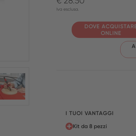
€ 28.50
Iva esclusa.
DOVE ACQUISTAR
ONLINE
A
I TUOI VANTAGGI
Kit da 8 pezzi