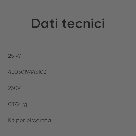
Dati tecnici
25 W
4003019445103
230V
0.172 kg
Kit per pirografia