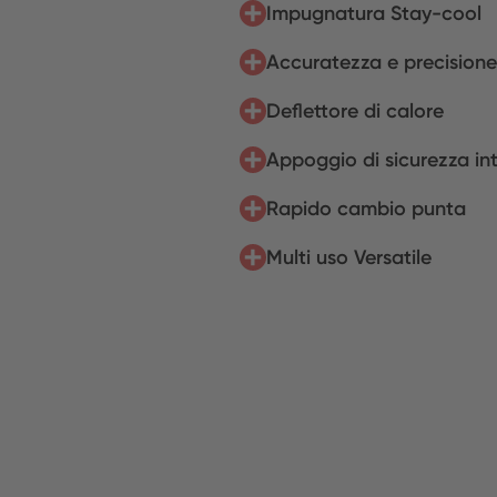
Impugnatura Stay-cool
Accuratezza e precisione
Deflettore di calore
Appoggio di sicurezza in
Rapido cambio punta
Multi uso Versatile