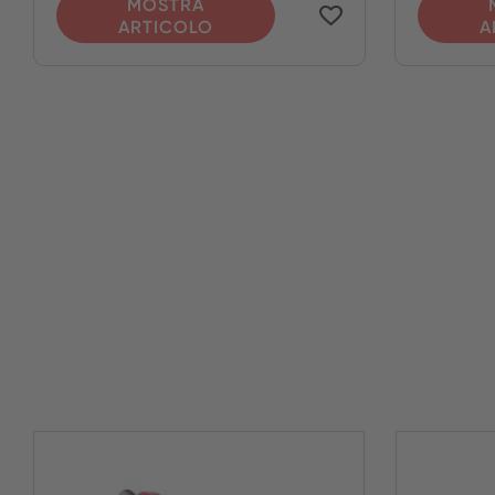
MOSTRA
ARTICOLO
A