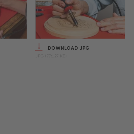
DOWNLOAD JPG
JPG (776.27 KB)