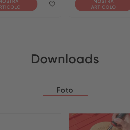
MOSTRA
MOSTRA
RTICOLO
ARTICOLO
Downloads
Foto