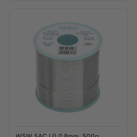
WSW SAC L0 0.8mm, 500g,