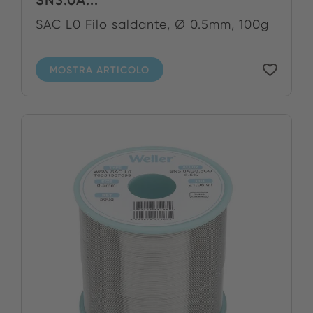
SN3.0A...
SAC L0 Filo saldante, Ø 0.5mm, 100g
MOSTRA ARTICOLO