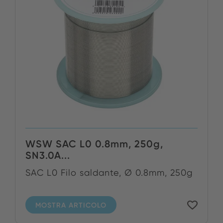
WSW SAC L0 0.8mm, 250g,
SN3.0A...
SAC L0 Filo saldante, Ø 0.8mm, 250g
MOSTRA ARTICOLO