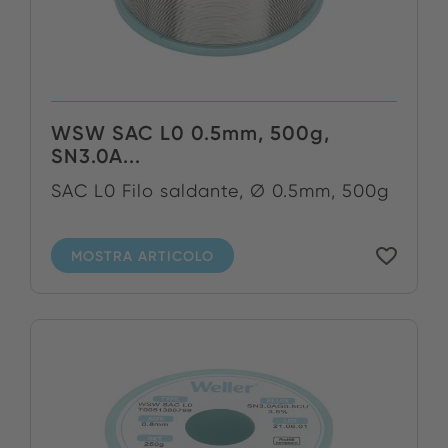
WSW SAC L0 0.5mm, 500g,
SN3.0A...
SAC L0 Filo saldante, Ø 0.5mm, 500g
MOSTRA ARTICOLO