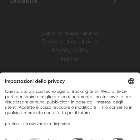
Saldatura
Supplier responsibility
Terms and conditions
Privacy policy
Imprint
Weller is a registered trademark of Apex
Brands, Inc.
Companion brands: