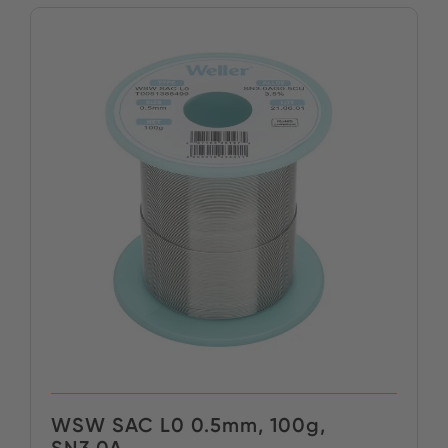
WSW SAC L0 0.5mm, 100g,