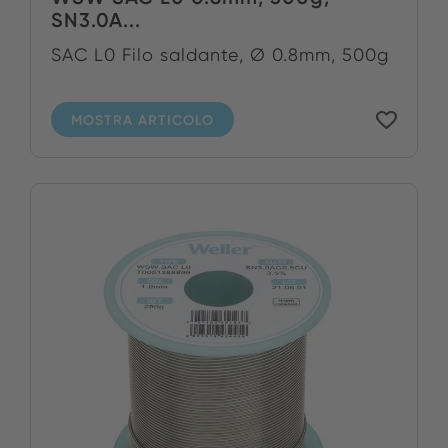
SN3.0A...
SAC L0 Filo saldante, Ø 0.8mm, 500g
MOSTRA ARTICOLO