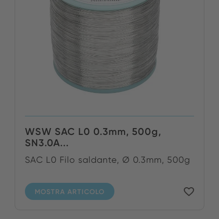
WSW SAC L0 0.3mm, 500g,
SN3.0A...
SAC L0 Filo saldante, Ø 0.3mm, 500g
MOSTRA ARTICOLO