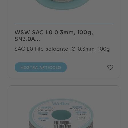
WSW SAC L0 0.3mm, 100g,
SN3.0A...
SAC L0 Filo saldante, Ø 0.3mm, 100g
MOSTRA ARTICOLO