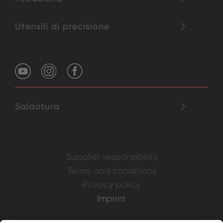
Utensili di precisione
Saldatura
Supplier responsibility
Terms and conditions
Privacy policy
Imprint