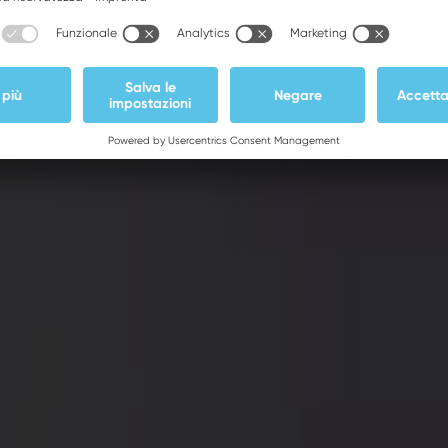
ldatura