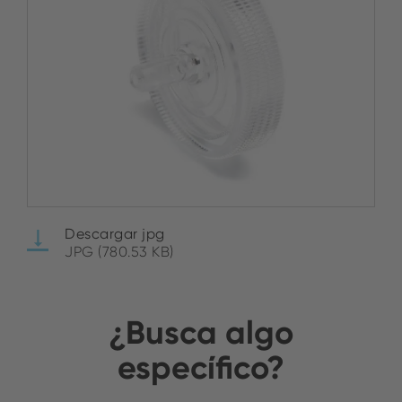
Descargar jpg
JPG (780.53 KB)
¿Busca algo
específico?