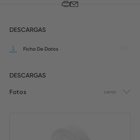
DESCARGAS
Ficha De Datos
PDF
DESCARGAS
Fotos
cerrar