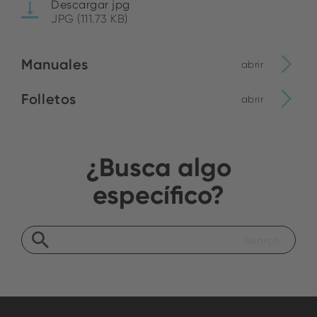
Descargar jpg
JPG (111.73 KB)
Manuales
abrir
Folletos
abrir
¿Busca algo
específico?