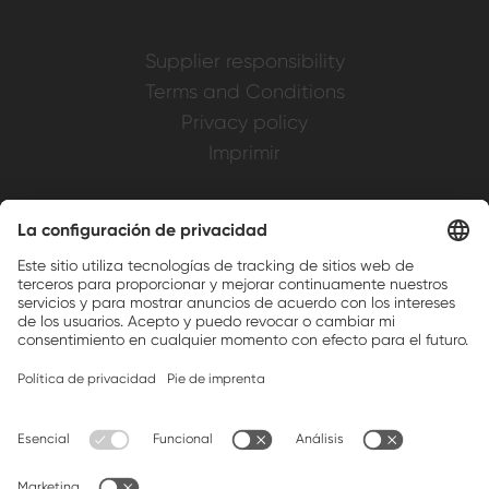
Supplier responsibility
Terms and Conditions
Privacy policy
Imprimir
Weller is a registered trademark of Apex
Brands, Inc.
Companion brands: