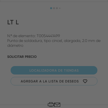
LT L
N.º de elemento: T0054441499
Punta de soldadura, tipo cincel, alargada, 2.0 mm de
diámetro
SOLICITAR PRECIO
LOCALIZADORA DE TIENDAS
AGREGAR A LA LISTA DE DESEOS